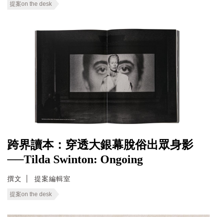
提案on the desk
跨界讀本：穿透大銀幕脫俗出眾身影
──Tilda Swinton: Ongoing
撰文
提案編輯室
提案on the desk