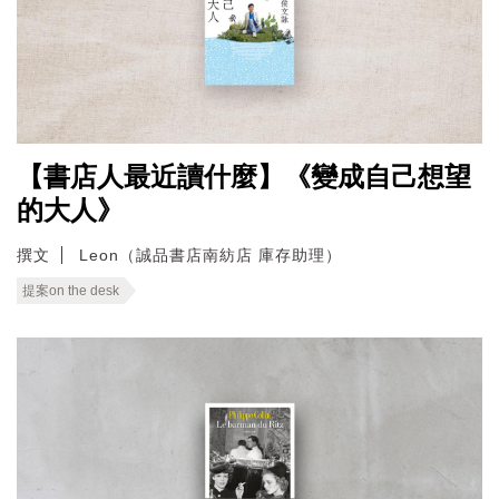
【書店人最近讀什麼】《變成自己想望
的大人》
撰文
Leon（誠品書店南紡店 庫存助理）
提案on the desk