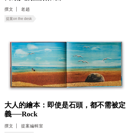
撰文
老趙
提案on the desk
大人的繪本：即使是石頭，都不需被定
義──Rock
撰文
提案編輯室