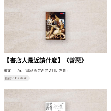
【書店人最近讀什麼】《善惡》
撰文
Ar.（誠品酒窖新光DT店 專員）
提案on the desk