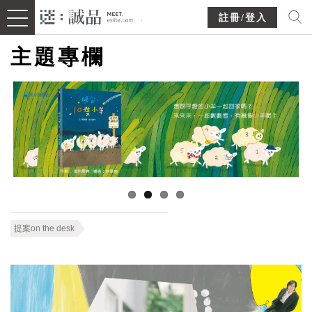
註冊/登入
主題專欄
提案on the desk