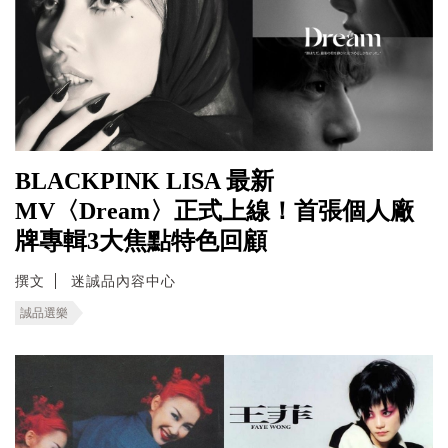
BLACKPINK LISA 最新
MV〈Dream〉正式上線！首張個人廠
牌專輯3大焦點特色回顧
撰文
迷誠品內容中心
誠品選樂