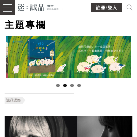
註冊/登入
主題專欄
誠品選樂