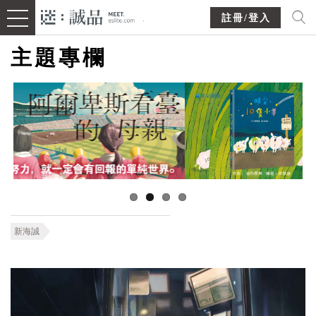
註冊/登入
主題專欄
新海誠