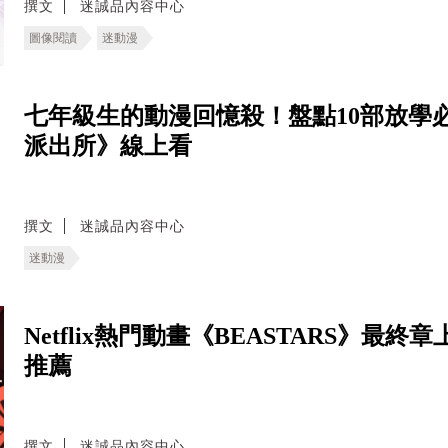
撰文
迷誠品內容中心
圖像閱讀
迷動漫
七年級生的動漫回憶殺！盤點10部放學
派出所》線上看
撰文
迷誠品內容中心
迷動漫
Netflix熱門動畫《BEASTARS》
推薦
撰文
迷誠品內容中心