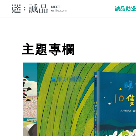
誠品動
主題專欄