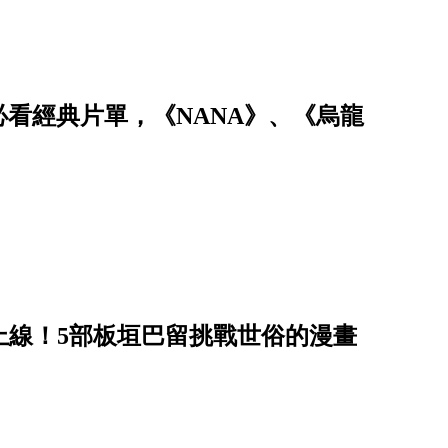
必看經典片單，《NANA》、《烏龍
最終章上線！5部板垣巴留挑戰世俗的漫畫