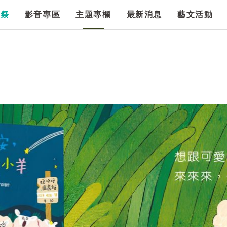
漫祭
影音專區
主題專欄
最新消息
藝文活動