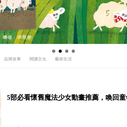
品牌故事
閱讀文化
藝術生活
5部必看懷舊魔法少女動畫推薦，喚回童