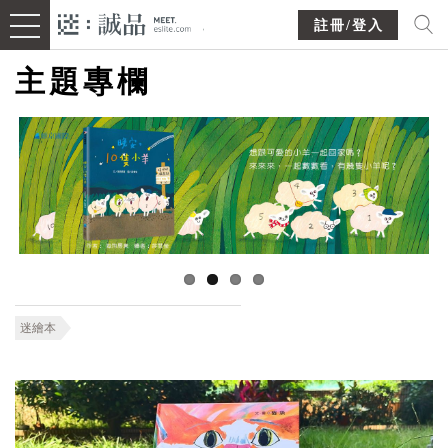
註冊/登入
主題專欄
迷繪本