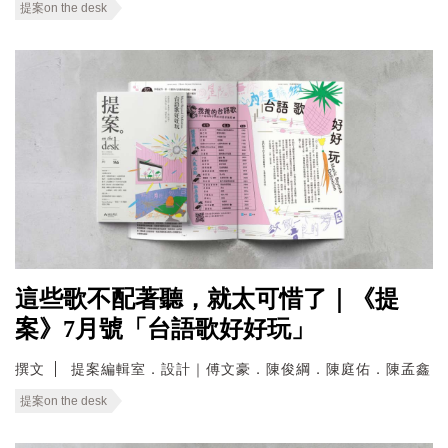
提案on the desk
這些歌不配著聽，就太可惜了｜《提
案》7月號「台語歌好好玩」
撰文
提案編輯室．設計｜傅文豪．陳俊綱．陳庭佑．陳孟鑫
提案on the desk