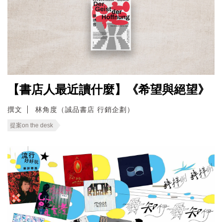
【書店人最近讀什麼】《希望與絕望》
撰文
林角度（誠品書店 行銷企劃）
提案on the desk