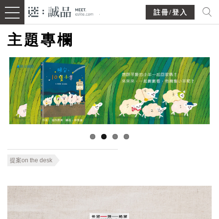
註冊/登入
主題專欄
提案on the desk