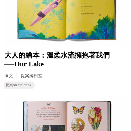
大人的繪本：溫柔水流擁抱著我們
──Our Lake
撰文
提案編輯室
提案on the desk