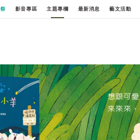
漫祭
影音專區
主題專欄
最新消息
藝文活動