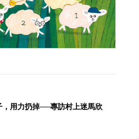
子，用力扔掉──專訪村上迷馬欣