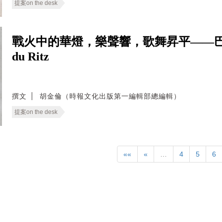
提案on the desk
戰火中的華燈，樂聲響，歌舞昇平——巴黎
du Ritz
撰文
胡金倫（時報文化出版第一編輯部總編輯）
提案on the desk
««
«
…
4
5
6