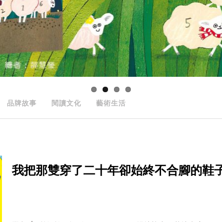
品牌故事
閱讀文化
藝術生活
我把那雙穿了二十年卻始終不合腳的鞋