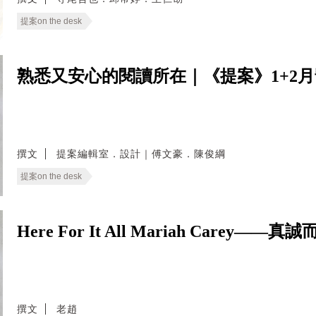
提案on the desk
熟悉又安心的閱讀所在｜《提案》1+2
撰文
提案編輯室．設計｜傅文豪．陳俊綱
提案on the desk
Here For It All Mariah Carey
撰文
老趙