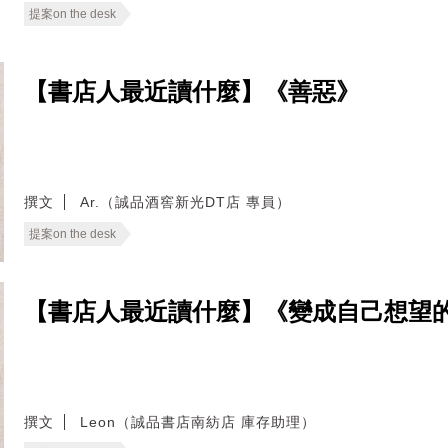
提案on the desk
【書店人最近讀什麼】《善惡》
撰文
Ar.（誠品酒窖新光DT店 專員）
提案on the desk
【書店人最近讀什麼】《變成自己想望
撰文
Leon（誠品書店南紡店 庫存助理）