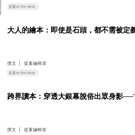
提案on the desk
大人的繪本：即使是石頭，都不需被定義─
撰文
提案編輯室
提案on the desk
跨界讀本：穿透大銀幕脫俗出眾身影──Tilda S
撰文
提案編輯室