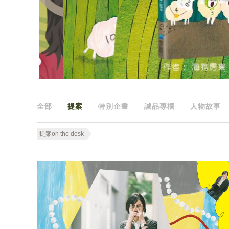
全部
提案
特別企畫
誠品專欄
人物故事
提案on the desk