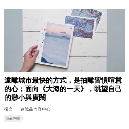
遠離城市最快的方式，是抽離習慣喧囂
的心；面向《大海的一天》，眺望自己
的渺小與廣闊
撰文
迷誠品內容中心
誠品專欄