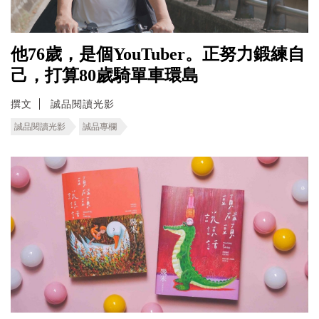
他76歲，是個YouTuber。正努力鍛練自
己，打算80歲騎單車環島
撰文
誠品閱讀光影
誠品閱讀光影
誠品專欄