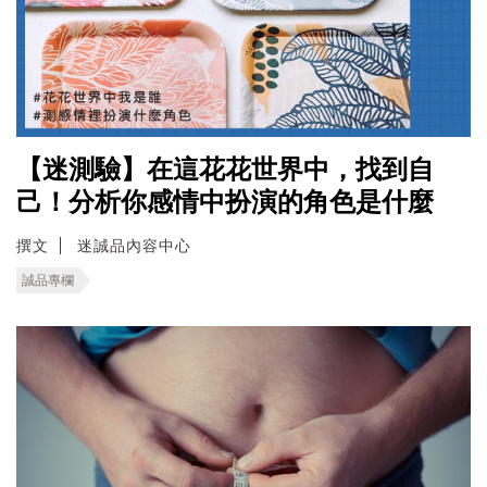
【迷測驗】在這花花世界中，找到自
己！分析你感情中扮演的角色是什麼
撰文
迷誠品內容中心
誠品專欄