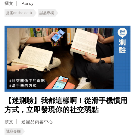
撰文
Parcy
提案on the desk
誠品專欄
【迷測驗】我都這樣啊！從滑手機慣用
方式，立即發現你的社交弱點
撰文
迷誠品內容中心
誠品專欄