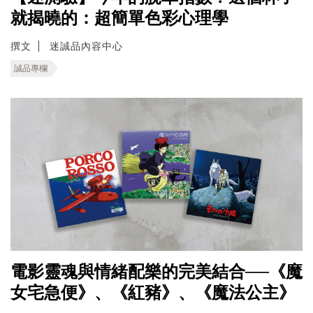
就揭曉的：超簡單色彩心理學
撰文
迷誠品內容中心
誠品專欄
電影靈魂與情緒配樂的完美結合──《魔
女宅急便》、《紅豬》、《魔法公主》