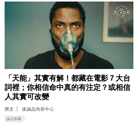
「天能」其實有解！都藏在電影７大台
詞裡；你相信命中真的有注定？或相信
人其實可改變
撰文
迷誠品內容中心
誠品專欄