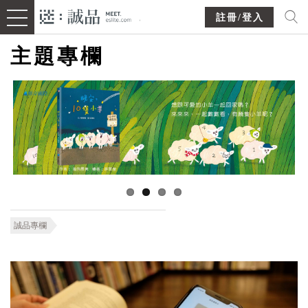
註冊/登入
主題專欄
誠品專欄