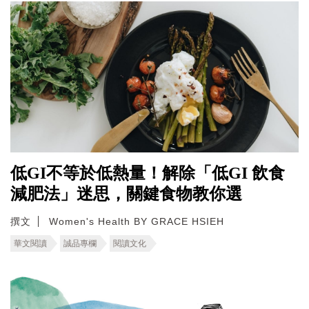
低GI不等於低熱量！解除「低GI 飲食
減肥法」迷思，關鍵食物教你選
撰文
Women's Health BY GRACE HSIEH
華文閱讀
誠品專欄
閱讀文化