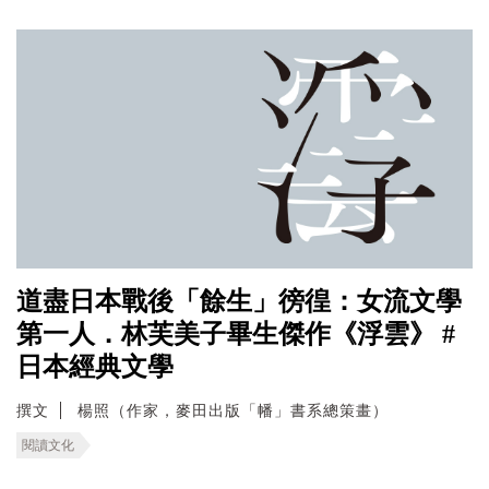
道盡日本戰後「餘生」徬徨：女流文學
第一人．林芙美子畢生傑作《浮雲》 #
日本經典文學
撰文
楊照（作家，麥田出版「幡」書系總策畫）
閱讀文化