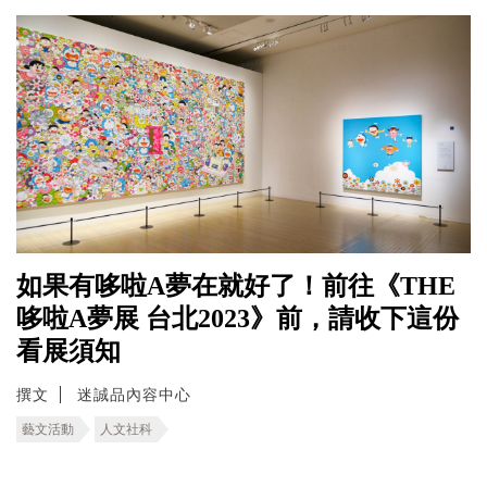
如果有哆啦A夢在就好了！前往《THE
哆啦A夢展 台北2023》前，請收下這份
看展須知
撰文
迷誠品內容中心
藝文活動
人文社科