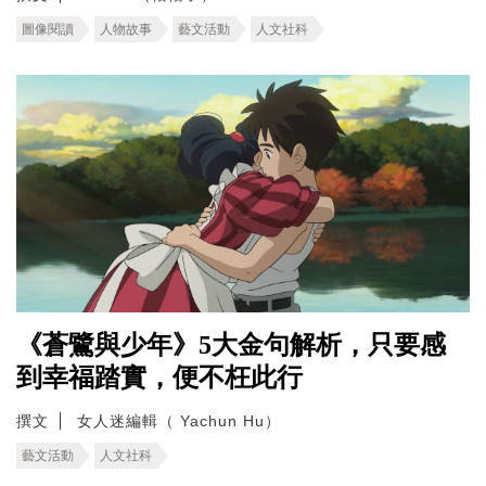
圖像閱讀
人物故事
藝文活動
人文社科
《蒼鷺與少年》5大金句解析，只要感
到幸福踏實，便不枉此行
撰文
女人迷編輯（ Yachun Hu）
藝文活動
人文社科