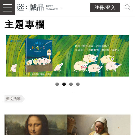
註冊/登入
主題專欄
藝文活動