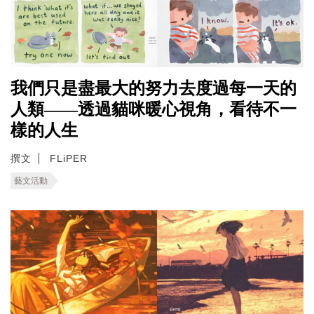
我們只是盡最大的努力去度過每一天的
人類——透過貓咪暖心視角，看待不一
樣的人生
撰文
FLiPER
藝文活動