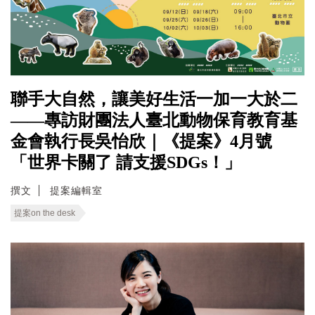
聯手大自然，讓美好生活一加一大於二
——專訪財團法人臺北動物保育教育基
金會執行長吳怡欣｜《提案》4月號
「世界卡關了 請支援SDGs！」
撰文
提案編輯室
提案on the desk