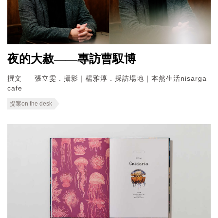
夜的大赦——專訪曹馭博
撰文
張立雯．攝影｜楊雅淳．採訪場地｜本然生活nisarga
cafe
提案on the desk