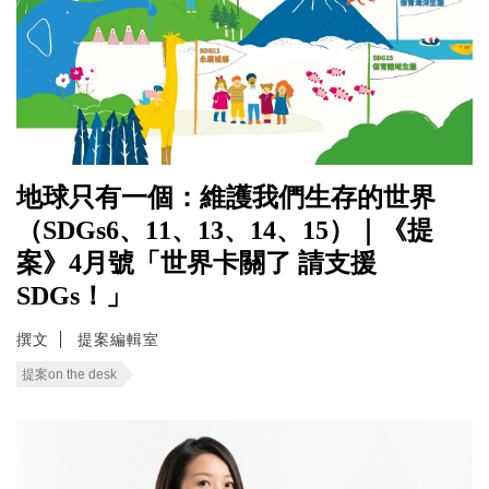
地球只有一個：維護我們生存的世界
（SDGs6、11、13、14、15）｜《提
案》4月號「世界卡關了 請支援
SDGs！」
撰文
提案編輯室
提案on the desk