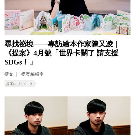
尋找祕境——專訪繪本作家陳又凌｜
《提案》4月號「世界卡關了 請支援
SDGs！」
撰文
提案編輯室
提案on the desk