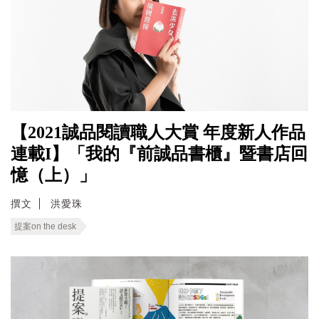
【2021誠品閱讀職人大賞 年度新人作品
連載I】「我的『前誠品書櫃』暨書店回
憶（上）」
撰文
洪愛珠
提案on the desk