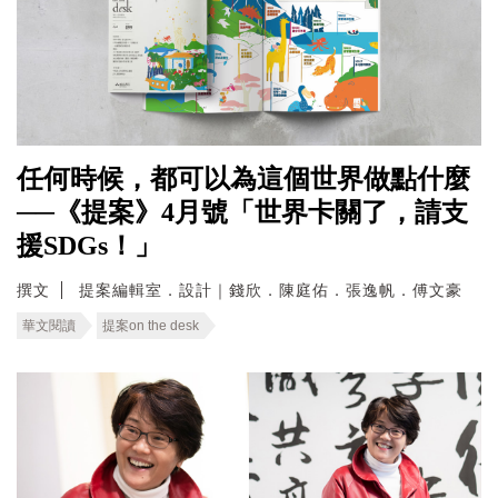
任何時候，都可以為這個世界做點什麼
──《提案》4月號「世界卡關了，請支
援SDGs！」
撰文
提案編輯室．設計｜錢欣．陳庭佑．張逸帆．傅文豪
華文閱讀
提案on the desk