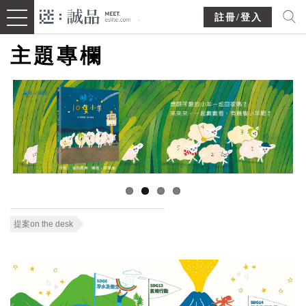
註冊/登入
主題專欄
提案on the desk