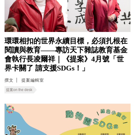
環環相扣的世界永續目標，必須扎根在
閱讀與教育——專訪天下雜誌教育基金
會執行長凌爾祥｜《提案》4月號「世
界卡關了 請支援SDGs！」
撰文
提案編輯室
提案on the desk