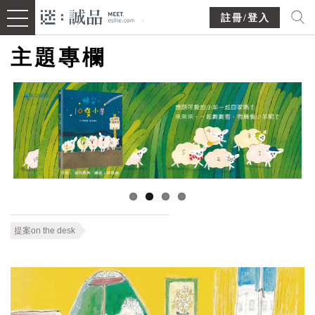
註冊/登入
主題專欄
提案on the desk