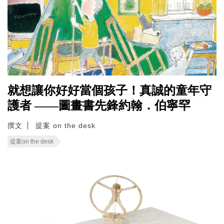
就想讓你好好當個孩子！真誠的童年守
護者 ——圖畫書先鋒約翰．伯寧罕
撰文
提案 on the desk
提案on the desk