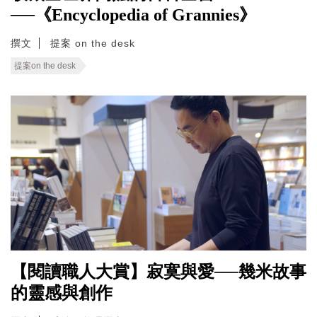
──《Encyclopedia of Grannies》
撰文
提案 on the desk
提案on the desk
【閱讀職人大賞】寂寞與愛──幾米故事
的靈感與創作