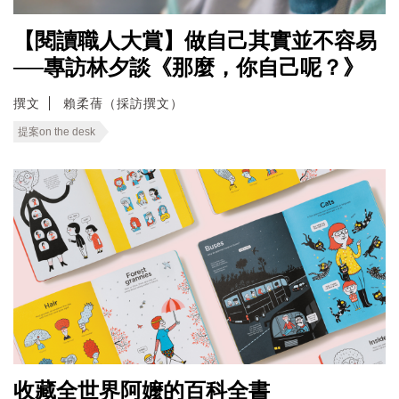
【閱讀職人大賞】做自己其實並不容易
──專訪林夕談《那麼，你自己呢？》
撰文
賴柔蒨（採訪撰文）
提案on the desk
收藏全世界阿嬤的百科全書