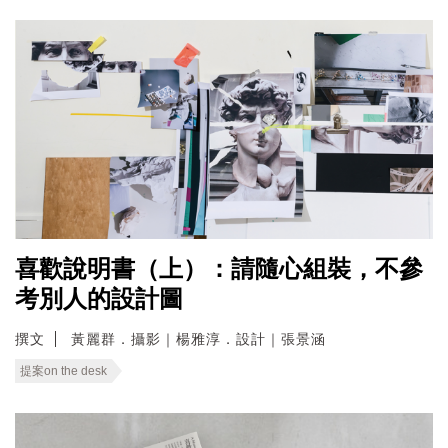
喜歡說明書（上）：請隨心組裝，不參
考別人的設計圖
撰文
黃麗群．攝影｜楊雅淳．設計｜張景涵
提案on the desk