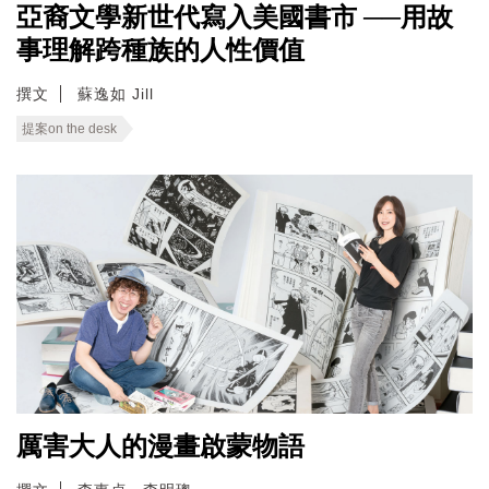
亞裔文學新世代寫入美國書市 ──用故
事理解跨種族的人性價值
撰文
蘇逸如 Jill
提案on the desk
厲害大人的漫畫啟蒙物語