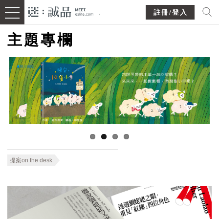
註冊/登入
主題專欄
提案on the desk