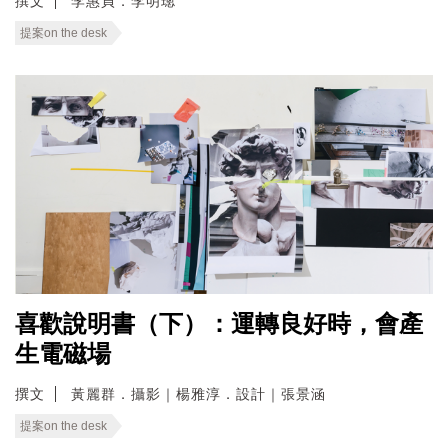
撰文
李惠貞．李明璁
提案on the desk
喜歡說明書（下）：運轉良好時，會產
生電磁場
撰文
黃麗群．攝影｜楊雅淳．設計｜張景涵
提案on the desk