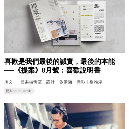
喜歡是我們最後的誠實，最後的本能
──《提案》8月號：喜歡說明書
撰文
提案編輯室．設計｜張景涵．攝影｜楊雅淳
提案on the desk