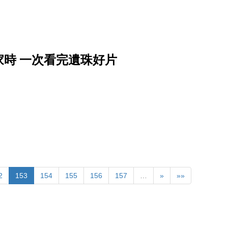
時 一次看完遺珠好片
2
153
154
155
156
157
…
»
»»