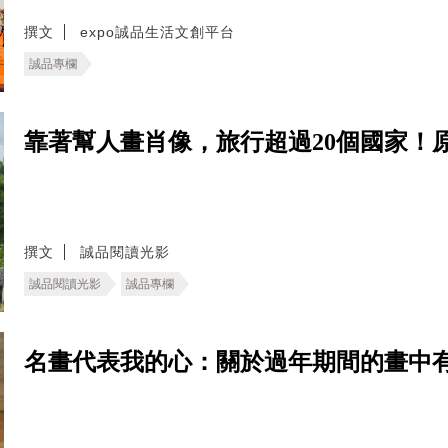
撰文
expo誠品生活文創平台
誠品專欄
靠著幫人畫肖像，旅行超過20個國家！
撰文
誠品閱讀光影
誠品閱讀光影
誠品專欄
名畫代表我的心：關於過年期間的畫中