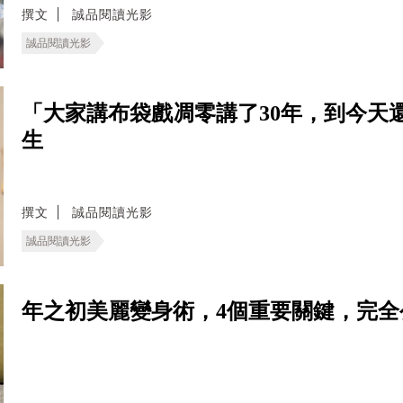
撰文
誠品閱讀光影
誠品閱讀光影
「大家講布袋戲凋零講了30年，到今天
生
撰文
誠品閱讀光影
誠品閱讀光影
年之初美麗變身術，4個重要關鍵，完全