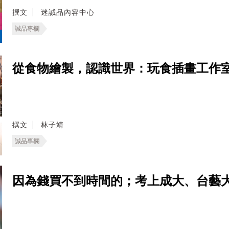
撰文
迷誠品內容中心
誠品專欄
從食物繪製，認識世界：玩食插畫工作室插畫家 
撰文
林子靖
誠品專欄
因為錢買不到時間的；考上成大、台藝