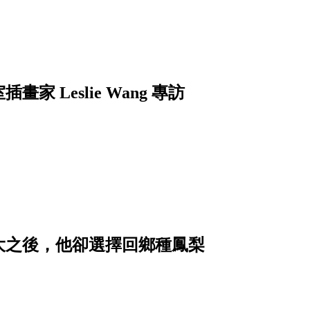
Leslie Wang 專訪
大之後，他卻選擇回鄉種鳳梨