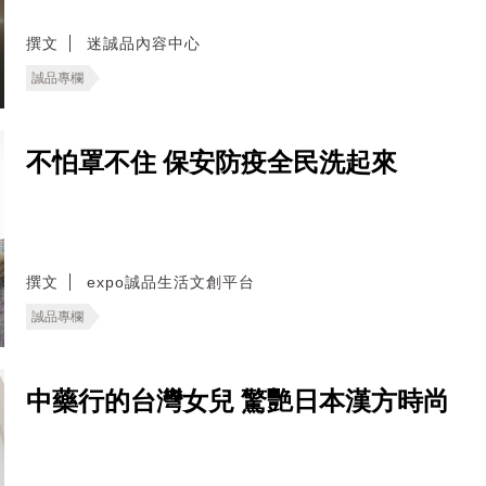
撰文
迷誠品內容中心
誠品專欄
不怕罩不住 保安防疫全民洗起來
撰文
expo誠品生活文創平台
誠品專欄
中藥行的台灣女兒 驚艷日本漢方時尚