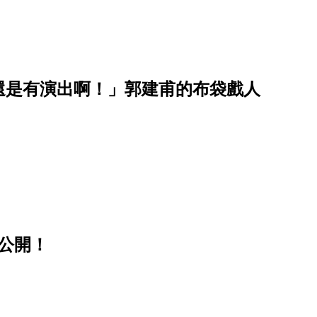
還是有演出啊！」郭建甫的布袋戲人
公開！