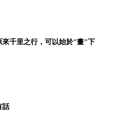
原來千里之行，可以始於"畫"下
有話