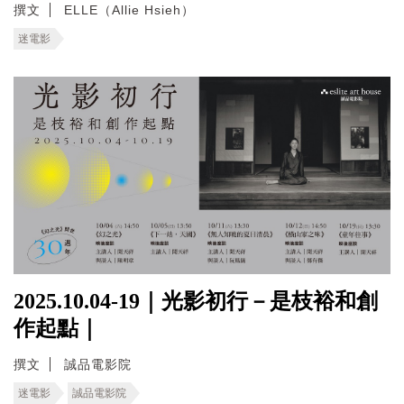
撰文
ELLE（Allie Hsieh）
迷電影
2025.10.04-19｜光影初行－是枝裕和創
作起點｜
撰文
誠品電影院
迷電影
誠品電影院