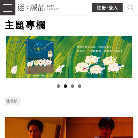
註冊/登入
主題專欄
迷電影