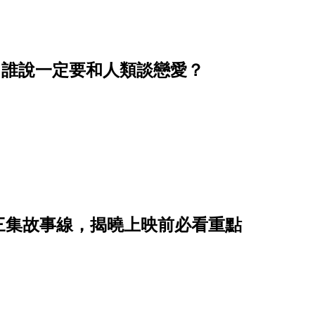
，誰說一定要和人類談戀愛？
三集故事線，揭曉上映前必看重點