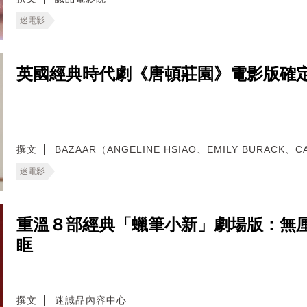
迷電影
英國經典時代劇《唐頓莊園》電影版確
撰文
BAZAAR（ANGELINE HSIAO、EMILY BURACK、C
迷電影
重溫８部經典「蠟筆小新」劇場版：無
眶
撰文
迷誠品內容中心