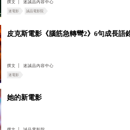
撰文
迷誠品內容中心
迷電影
誠品電影院
皮克斯電影《腦筋急轉彎2》6句成長語
撰文
迷誠品內容中心
迷電影
她的新電影
撰文
誠品電影院