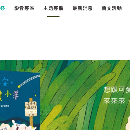
漫祭
影音專區
主題專欄
最新消息
藝文活動