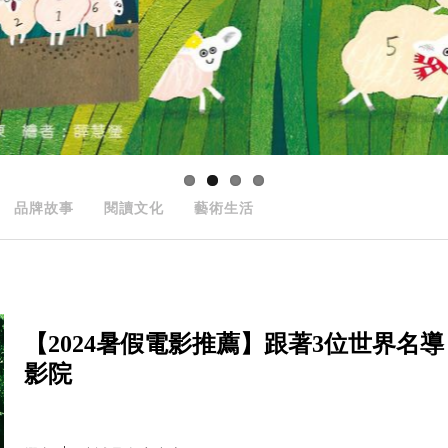
品牌故事
閱讀文化
藝術生活
【2024暑假電影推薦】跟著3位世界名
影院