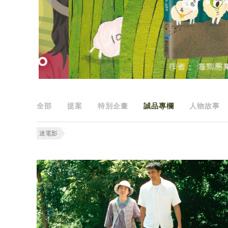
全部
提案
特別企畫
誠品專欄
人物故事
迷電影