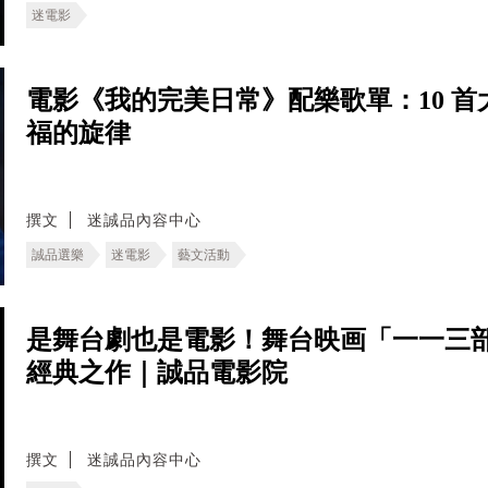
迷電影
電影《我的完美日常》配樂歌單：10 
福的旋律
撰文
迷誠品內容中心
誠品選樂
迷電影
藝文活動
是舞台劇也是電影！舞台映画「一一三
經典之作｜誠品電影院
撰文
迷誠品內容中心