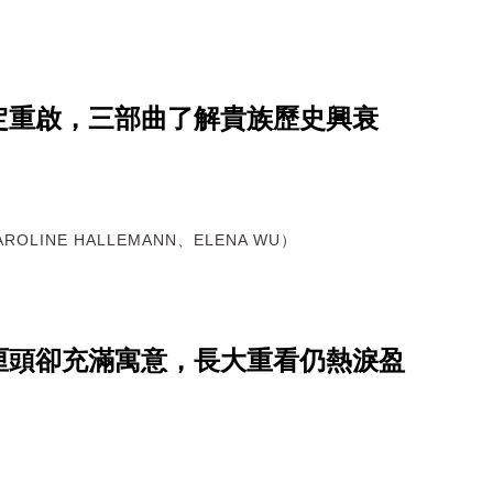
定重啟，三部曲了解貴族歷史興衰
AROLINE HALLEMANN、ELENA WU）
厘頭卻充滿寓意，長大重看仍熱淚盈