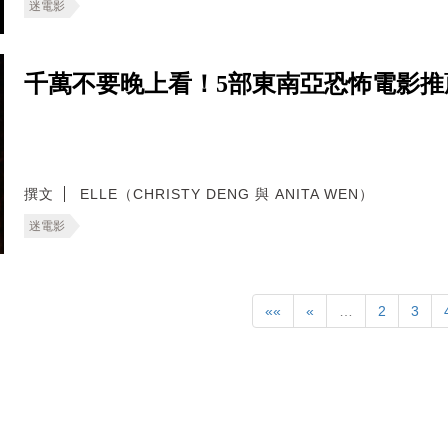
迷電影
千萬不要晚上看！5部東南亞恐怖電影
撰文
ELLE（CHRISTY DENG 與 ANITA WEN）
迷電影
««
«
…
2
3