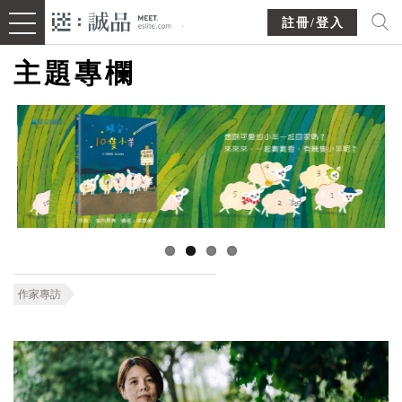
註冊/登入
主題專欄
作家專訪