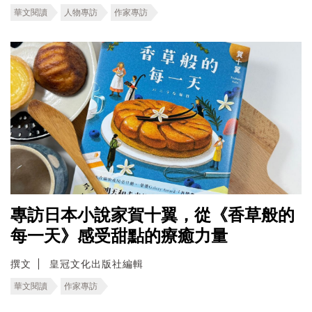
華文閱讀
人物專訪
作家專訪
專訪日本小說家賀十翼，從《香草般的
每一天》感受甜點的療癒力量
撰文
皇冠文化出版社編輯
華文閱讀
作家專訪