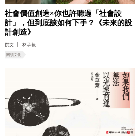
社會價值創造×你也許聽過「社會設
計」，但到底該如何下手？《未來的設
計創造》
撰文
林承毅
閱讀文化