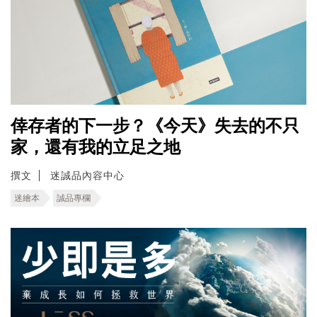
倖存者的下一步？《今天》失去的不只
家，還有我的立足之地
撰文
迷誠品內容中心
迷繪本
誠品專欄