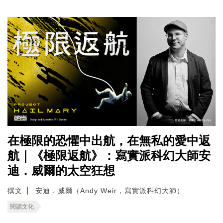
在極限的恐懼中出航，在無私的愛中返
航｜《極限返航》：寫實派科幻大師安
迪．威爾的太空狂想
撰文
安迪．威爾（Andy Weir，寫實派科幻大師）
閱讀文化