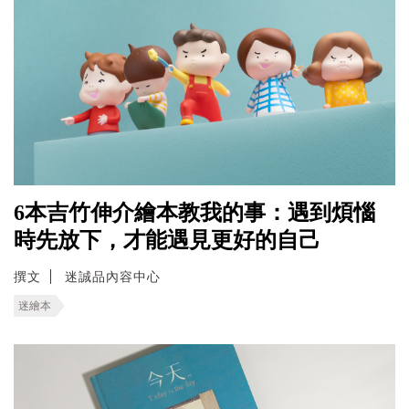
6本吉竹伸介繪本教我的事：遇到煩惱
時先放下，才能遇見更好的自己
撰文
迷誠品內容中心
迷繪本