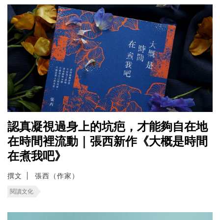
認真凝視過身上的坑疤，才能夠自在地
在時間裡流動｜張西新作《大概是時間
在煮我吧》
撰文
張西（作家）
閱讀文化