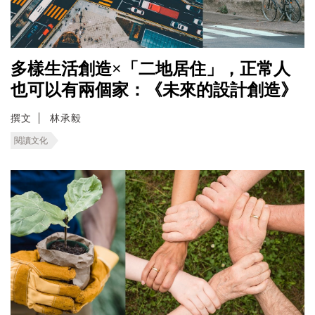
多樣生活創造×「二地居住」，正常人
也可以有兩個家：《未來的設計創造》
撰文
林承毅
閱讀文化