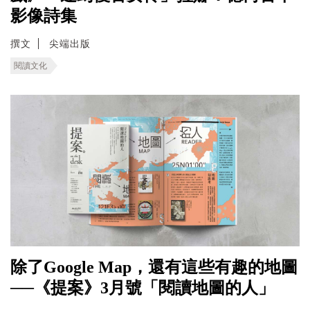
影像詩集
撰文
尖端出版
閱讀文化
除了Google Map，還有這些有趣的地圖
──《提案》3月號「閱讀地圖的人」