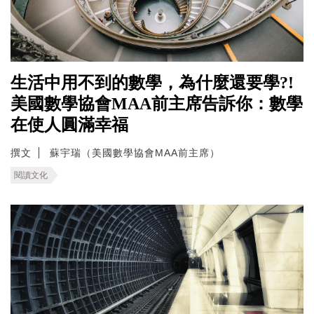
生活中用不到的數學，為什麼還要學?!
美國數學協會MAA前主席告訴你：數學
在使人圓滿幸福
撰文
蘇宇瑞（美國數學協會MAA前主席）
閱讀文化