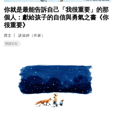
你就是最能告訴自己「我很重要」的那
個人：獻給孩子的自信與勇氣之書《你
很重要》
撰文
諶淑婷（作家）
閱讀文化