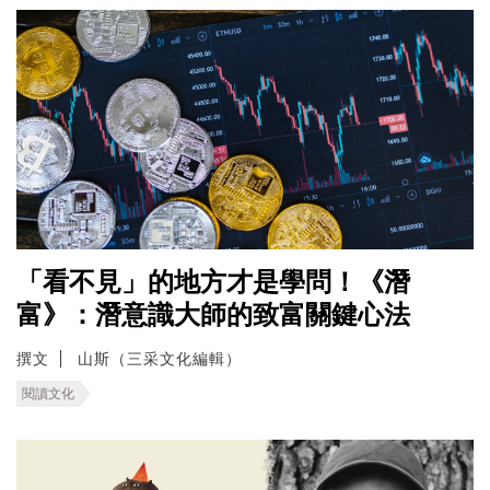
「看不見」的地方才是學問！《潛
富》：潛意識大師的致富關鍵心法
撰文
山斯（三采文化編輯）
閱讀文化