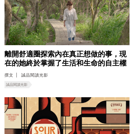
離開舒適圈探索內在真正想做的事，現
在的她終於掌握了生活和生命的自主權
撰文
誠品閱讀光影
誠品閱讀光影