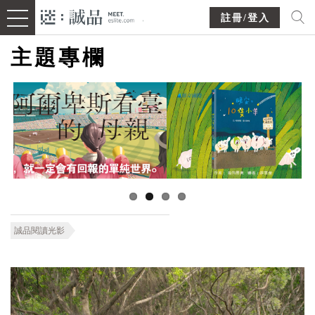
註冊/登入
主題專欄
誠品閱讀光影