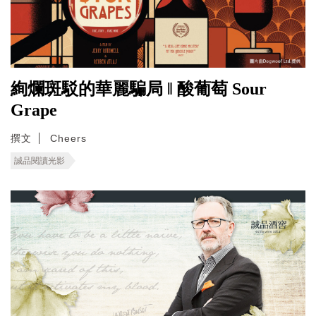
絢爛斑駁的華麗騙局 ‖ 酸葡萄 Sour
Grape
撰文
Cheers
誠品閱讀光影