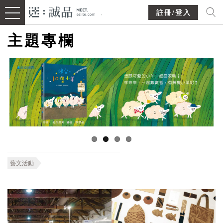
註冊/登入
主題專欄
藝文活動