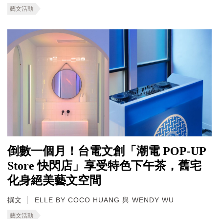
藝文活動
倒數一個月！台電文創「潮電 POP-UP
Store 快閃店」享受特色下午茶，舊宅
化身絕美藝文空間
撰文
ELLE BY COCO HUANG 與 WENDY WU
藝文活動