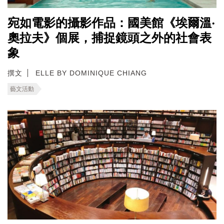
宛如電影的攝影作品：國美館《埃爾溫‧
奧拉夫》個展，捕捉鏡頭之外的社會表
象
撰文
ELLE BY DOMINIQUE CHIANG
藝文活動