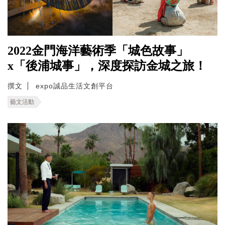
2022金門海洋藝術季「城色故事」
x「後浦城事」，深度探訪金城之旅！
撰文
expo誠品生活文創平台
藝文活動