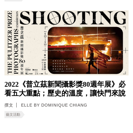
2022《普立茲新聞攝影獎80週年展》必
看五大重點；歷史的溫度，讓快門來說
撰文
ELLE BY DOMINIQUE CHIANG
藝文活動