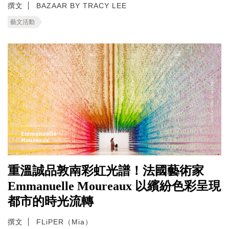
撰文
BAZAAR BY TRACY LEE
藝文活動
重溫誠品敦南彩虹光譜！法國藝術家
Emmanuelle Moureaux 以繽紛色彩呈現
都市的時光流轉
撰文
FLiPER（Mia）