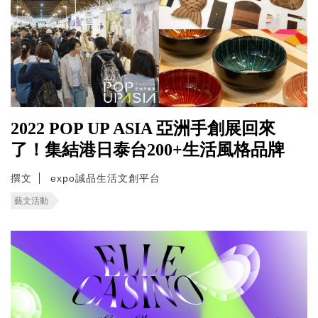
2022 POP UP ASIA 亞洲手創展回來
了！集結港日泰台200+生活風格品牌
撰文
expo誠品生活文創平台
藝文活動