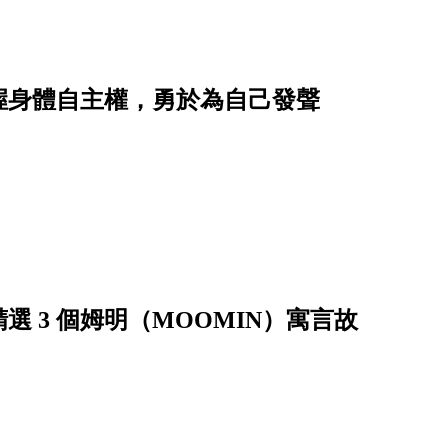
握身體自主權，勇於為自己發聲
 3 個姆明（MOOMIN）寓言故