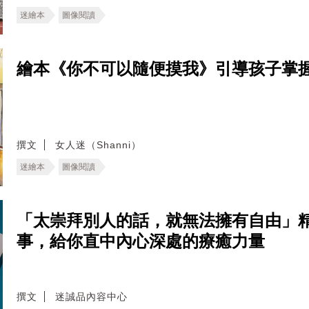
迷繪本
圖像閱讀
繪本《你不可以隨便摸我》引導孩子掌
撰文
女人迷（Shanni）
迷繪本
圖像閱讀
「太崇拜別人的話，就無法擁有自由」精選
事，給你直中內心深處的療癒力量
撰文
迷誠品內容中心