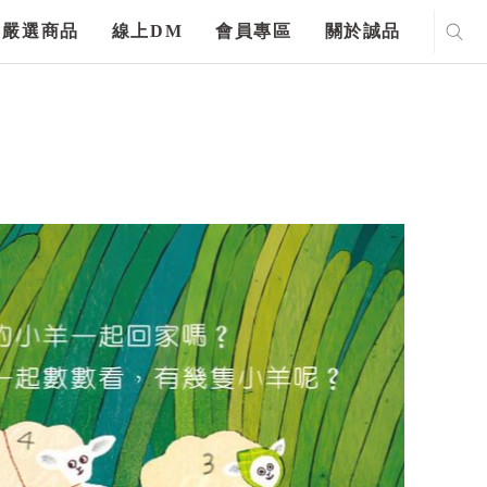
嚴選商品
線上DM
會員專區
關於誠品