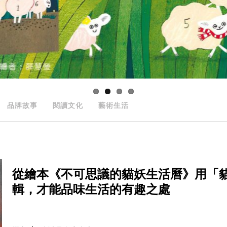
品牌故事
閱讀文化
藝術生活
從繪本《不可思議的貓妖生活曆》用「
輯，才能品味生活的有趣之處