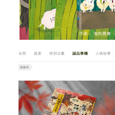
全部
提案
特別企畫
誠品專欄
人物故事
迷繪本