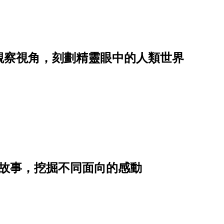
觀察視角，刻劃精靈眼中的人類世界
溫故事，挖掘不同面向的感動