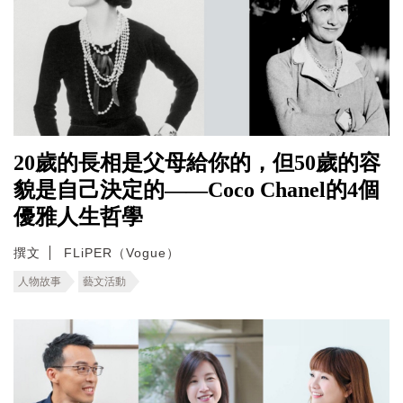
20歲的長相是父母給你的，但50歲的容
貌是自己決定的——Coco Chanel的4個
優雅人生哲學
撰文
FLiPER（Vogue）
人物故事
藝文活動