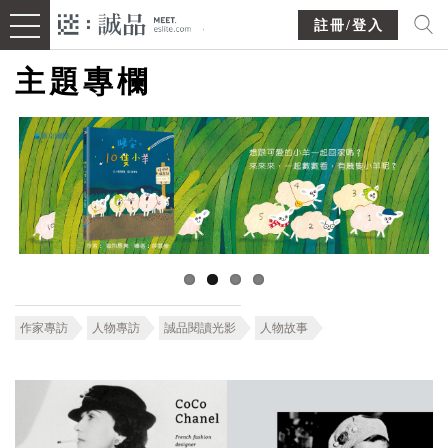
註冊/登入
主題專欄
作家專訪
人物專訪
誠品閱讀光影
人物故事