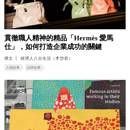
貫徹職人精神的精品「Hermès 愛馬
仕」，如何打造企業成功的關鍵
撰文
經理人八分生活（李岱君）
人物故事
品牌故事