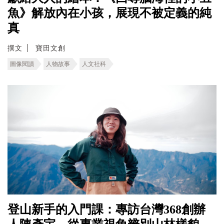
魚》解放內在小孩，展現不被定義的純
真
撰文
寶田文創
圖像閱讀
人物故事
人文社科
登山新手的入門課：專訪台灣368創辦