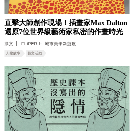
直擊大師創作現場！插畫家Max Dalton
還原7位世界級藝術家私密的作畫時光
撰文
FLiPER ft. 城市美學新態度
人物故事
藝文活動