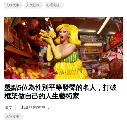
人物故事
人文社科
心理勵志
盤點5位為性別平等發聲的名人，打破
框架做自己的人生藝術家
撰文
迷誠品內容中心
人物故事