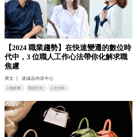
【2024 職業趨勢】在快速變遷的數位時
代中，3 位職人工作心法帶你化解求職
焦慮
撰文
迷誠品內容中心
人物故事
閱讀文化
人文社科