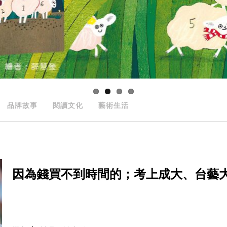
品牌故事
閱讀文化
藝術生活
因為錢買不到時間的；考上成大、台藝