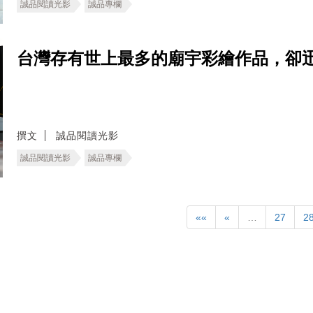
誠品閱讀光影
誠品專欄
台灣存有世上最多的廟宇彩繪作品，卻
撰文
誠品閱讀光影
誠品閱讀光影
誠品專欄
««
«
…
27
2