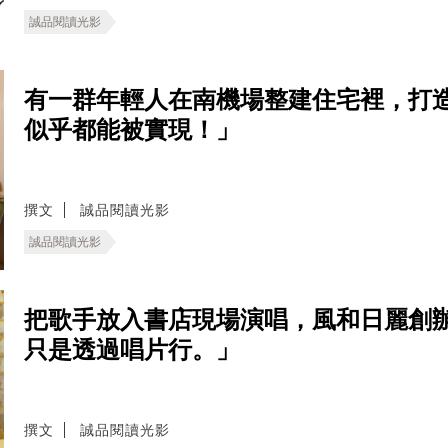
誠品閱讀光影
有一群年輕人在南機場整建住宅裡，打
似乎都能被實現！」
撰文
誠品閱讀光影
誠品閱讀光影
把歌手放入書店現場演唱，風和日麗創
只是透過唱片行。」
撰文
誠品閱讀光影