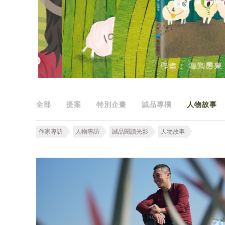
全部
提案
特別企畫
誠品專欄
人物故事
作家專訪
人物專訪
誠品閱讀光影
人物故事