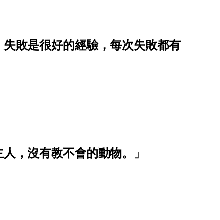
：失敗是很好的經驗，每次失敗都有
主人，沒有教不會的動物。」