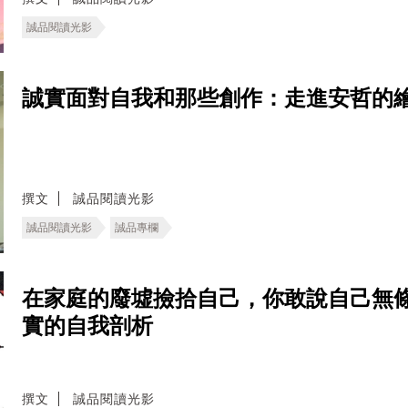
誠品閱讀光影
誠實面對自我和那些創作：走進安哲的
撰文
誠品閱讀光影
誠品閱讀光影
誠品專欄
在家庭的廢墟撿拾自己，你敢說自己無條
實的自我剖析
撰文
誠品閱讀光影