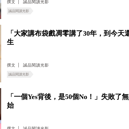
撰文
誠品閱讀光影
誠品閱讀光影
「大家講布袋戲凋零講了30年，到今天
生
撰文
誠品閱讀光影
誠品閱讀光影
「一個Yes背後，是50個No！」失敗
始
撰文
誠品閱讀光影