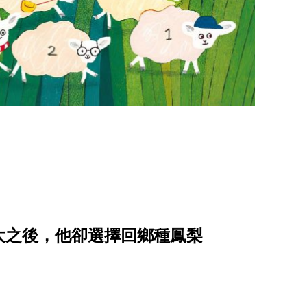
大之後，他卻選擇回鄉種鳳梨