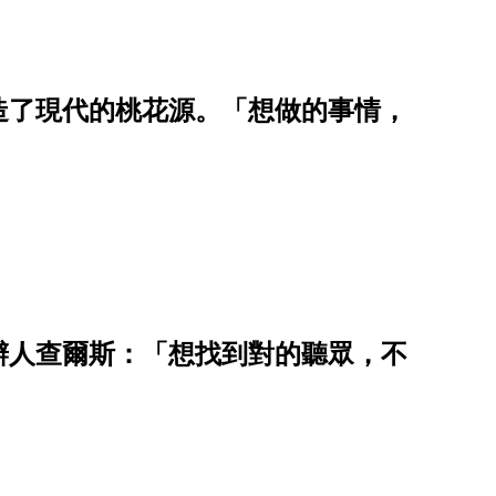
造了現代的桃花源。「想做的事情，
辦人查爾斯：「想找到對的聽眾，不