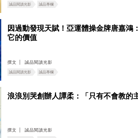
誠品閱讀光影
誠品專欄
因過動發現天賦！亞運體操金牌唐嘉鴻
它的價值
撰文
誠品閱讀光影
誠品閱讀光影
誠品專欄
浪浪別哭創辦人譚柔：「只有不會教的
撰文
誠品閱讀光影