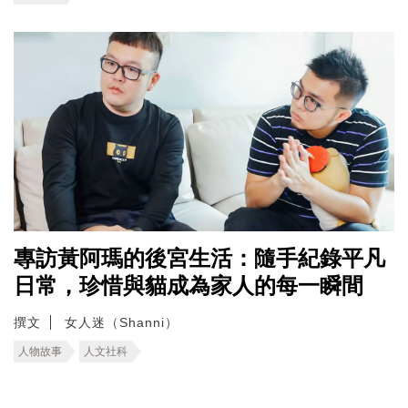
專訪黃阿瑪的後宮生活：隨手紀錄平凡
日常，珍惜與貓成為家人的每一瞬間
撰文
女人迷（Shanni）
人物故事
人文社科