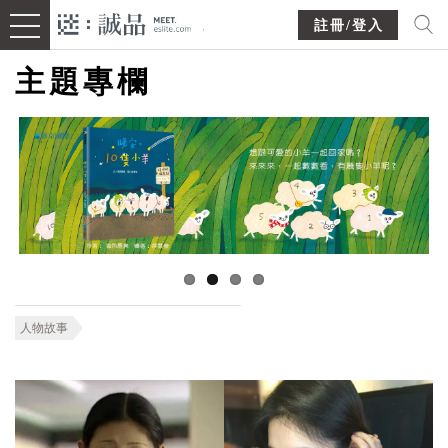
註冊/登入
主題專欄
人物故事