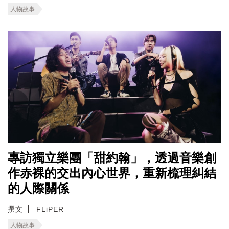
人物故事
專訪獨立樂團「甜約翰」，透過音樂創
作赤裸的交出內心世界，重新梳理糾結
的人際關係
撰文
FLiPER
人物故事