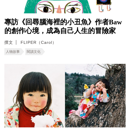
專訪《回尋腦海裡的小丑魚》作者Baw
的創作心境，成為自己人生的冒險家
撰文
FLIPER（Carol）
人物故事
閱讀文化