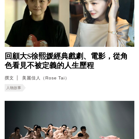
回顧大S徐熙媛經典戲劇、電影，從角
色看見不被定義的人生歷程
撰文
美麗佳人（Rose Tai）
人物故事