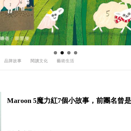
品牌故事
閱讀文化
藝術生活
Maroon 5魔力紅7個小故事，前團名