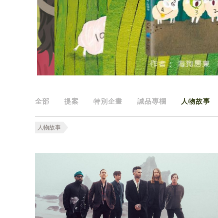
全部
提案
特別企畫
誠品專欄
人物故事
人物故事