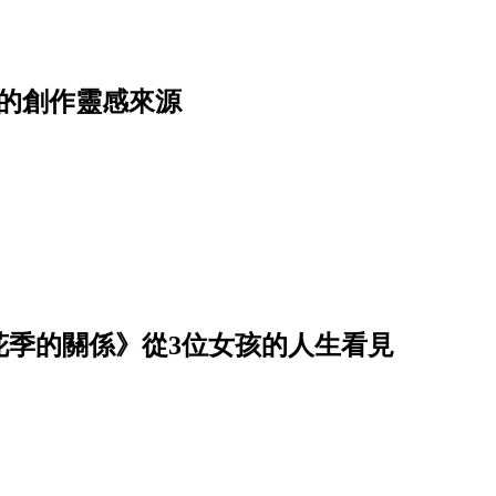
的創作靈感來源
花季的關係》從3位女孩的人生看見