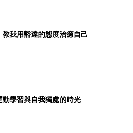
》教我用豁達的態度治癒自己
運動學習與自我獨處的時光