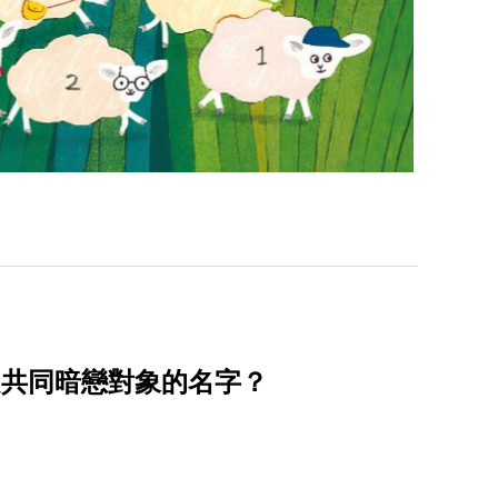
曾是共同暗戀對象的名字？