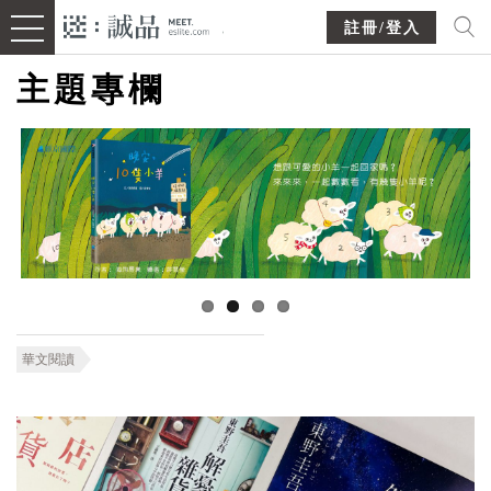
註冊/登入
主題專欄
華文閱讀