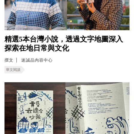
精選5本台灣小說，透過文字地圖深入
探索在地日常與文化
撰文
迷誠品內容中心
華文閱讀