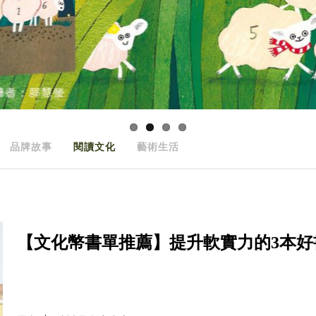
品牌故事
閱讀文化
藝術生活
【文化幣書單推薦】提升軟實力的3本