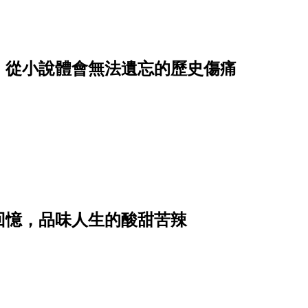
，從小說體會無法遺忘的歷史傷痛
回憶，品味人生的酸甜苦辣