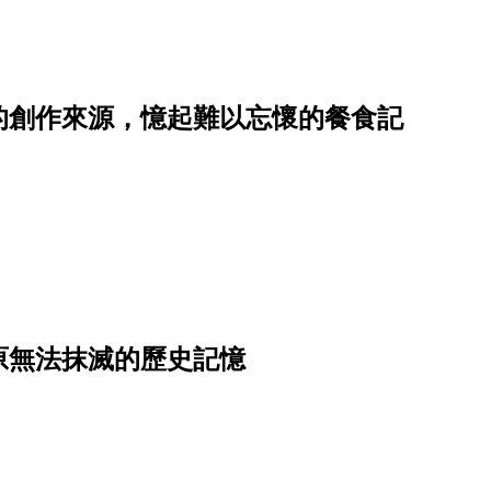
的創作來源，憶起難以忘懷的餐食記
原無法抹滅的歷史記憶