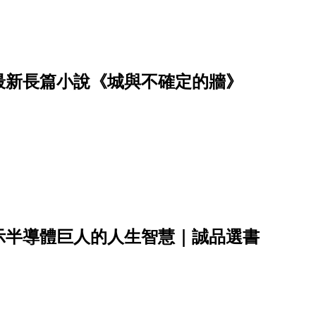
最新長篇小說《城與不確定的牆》
示半導體巨人的人生智慧｜誠品選書