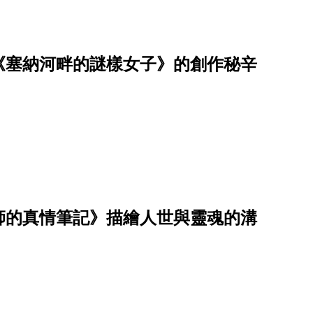
《塞納河畔的謎樣女子》的創作秘辛
師的真情筆記》描繪人世與靈魂的溝