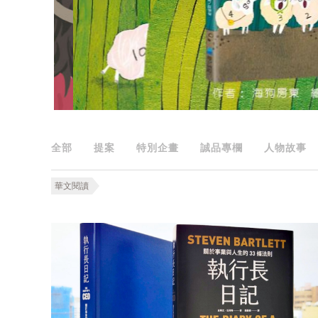
全部
提案
特別企畫
誠品專欄
人物故事
華文閱讀