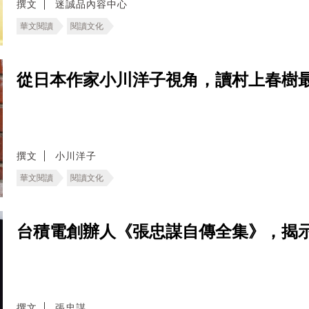
撰文
迷誠品內容中心
華文閱讀
閱讀文化
從日本作家小川洋子視角，讀村上春樹
撰文
小川洋子
華文閱讀
閱讀文化
台積電創辦人《張忠謀自傳全集》，揭
撰文
張忠謀