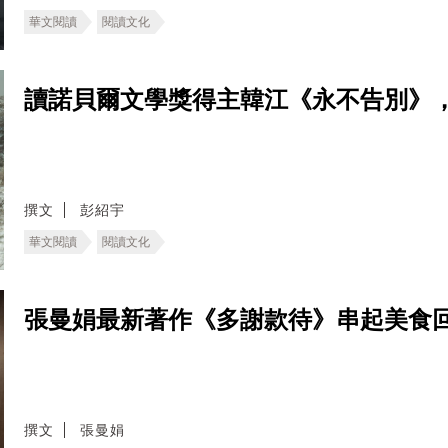
華文閱讀
閱讀文化
讀諾貝爾文學獎得主韓江《永不告別》
撰文
彭紹宇
華文閱讀
閱讀文化
張曼娟最新著作《多謝款待》串起美食
撰文
張曼娟