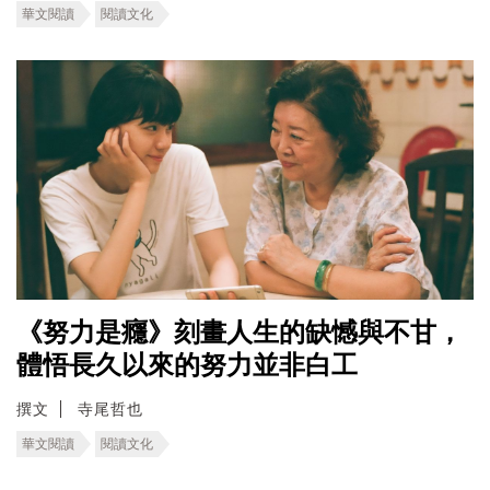
華文閱讀
閱讀文化
《努力是癮》刻畫人生的缺憾與不甘，
體悟長久以來的努力並非白工
撰文
寺尾哲也
華文閱讀
閱讀文化