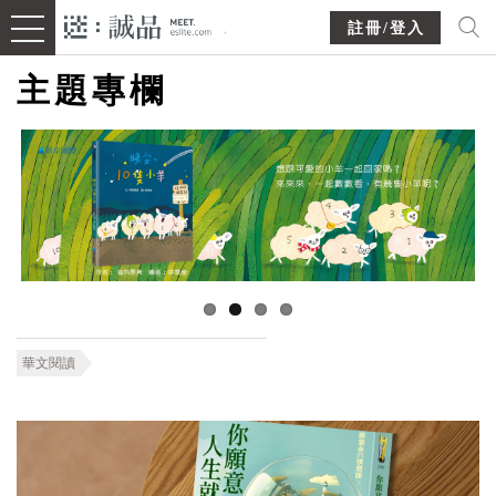
註冊/登入
主題專欄
華文閱讀