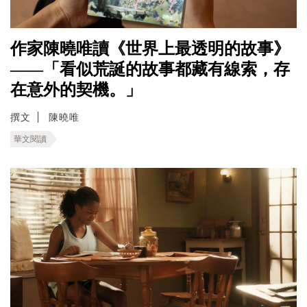
作家陳曉唯讀《世界上最透明的故事》
——「看似荒誕的故事都藏有線索，存
在意外的契機。」
撰文
陳曉唯
華文閱讀