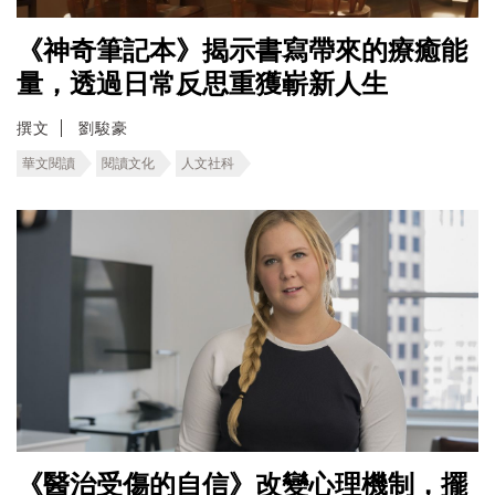
《神奇筆記本》揭示書寫帶來的療癒能
量，透過日常反思重獲嶄新人生
撰文
劉駿豪
華文閱讀
閱讀文化
人文社科
《醫治受傷的自信》改變心理機制，擺