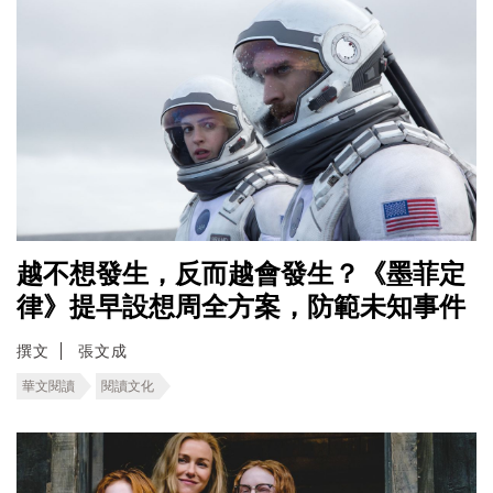
越不想發生，反而越會發生？《墨菲定
律》提早設想周全方案，防範未知事件
撰文
張文成
華文閱讀
閱讀文化