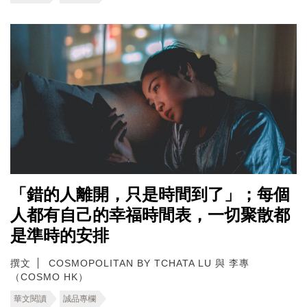
「錯的人離開，只是時間到了」；每個
人都有自己的幸福時間表，一切聚散都
是準時的安排
撰文
COSMOPOLITAN BY TCHATA LU 與 李專
（COSMO HK）
華文閱讀
誠品專欄