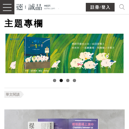
註冊/登入
主題專欄
華文閱讀