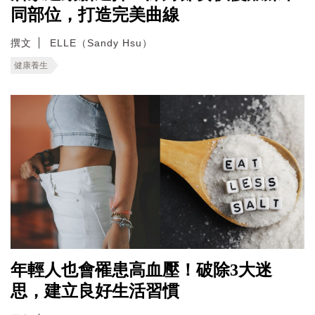
同部位，打造完美曲線
撰文
ELLE（Sandy Hsu）
健康養生
年輕人也會罹患高血壓！破除3大迷
思，建立良好生活習慣