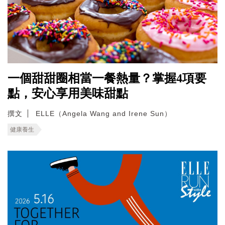
一個甜甜圈相當一餐熱量？掌握4項要
點，安心享用美味甜點
撰文
ELLE（Angela Wang and Irene Sun）
健康養生