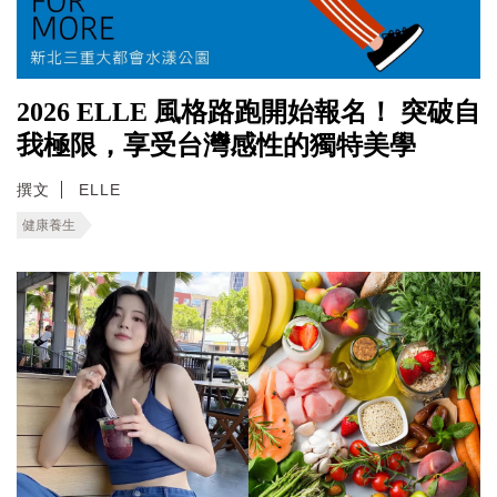
2026 ELLE 風格路跑開始報名！ 突破自
我極限，享受台灣感性的獨特美學
撰文
ELLE
健康養生