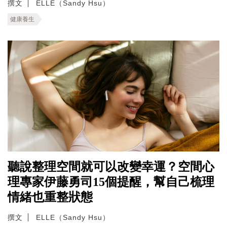
撰文
ELLE（Sandy Hsu）
健康養生
聽說整理空間就可以改變幸運？空間心
理專家伊藤勇司15個提醒，幫自己梳理
情緒也重整狀態
撰文
ELLE（Sandy Hsu）