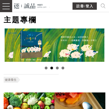
註冊/登入
主題專欄
健康養生