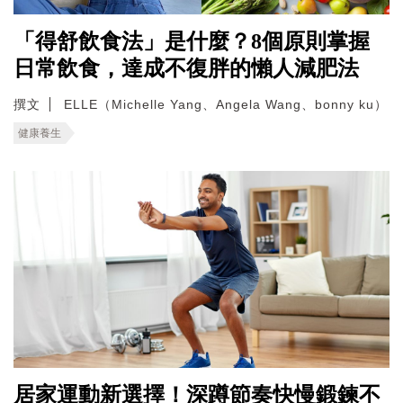
「得舒飲食法」是什麼？8個原則掌握
日常飲食，達成不復胖的懶人減肥法
撰文
ELLE（Michelle Yang、Angela Wang、bonny ku）
健康養生
居家運動新選擇！深蹲節奏快慢鍛鍊不