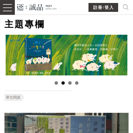
註冊/登入
主題專欄
華文閱讀