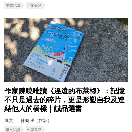
華文閱讀
作家書評
作家陳曉唯讀《遙遠的布萊梅》：記憶
不只是過去的碎片，更是形塑自我及連
結他人的橋樑｜誠品選書
撰文
陳曉唯（作家）
華文閱讀
作家書評