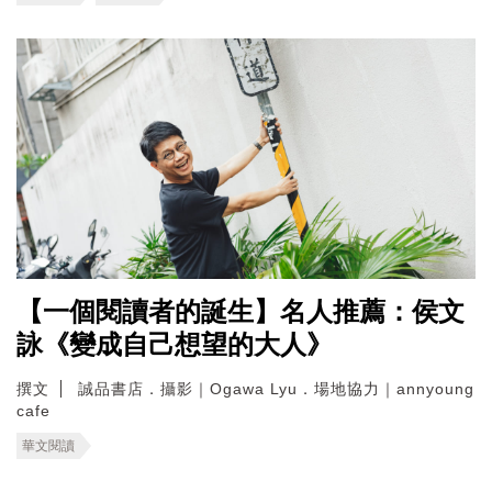
【一個閱讀者的誕生】名人推薦：侯文
詠《變成自己想望的大人》
撰文
誠品書店．攝影｜Ogawa Lyu．場地協力｜annyoung
cafe
華文閱讀