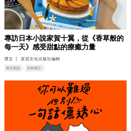
專訪日本小說家賀十翼，從《香草般的
每一天》感受甜點的療癒力量
撰文
皇冠文化出版社編輯
華文閱讀
作家專訪