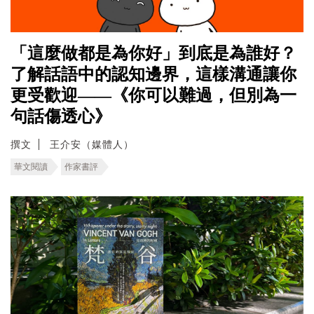
「這麼做都是為你好」到底是為誰好？
了解話語中的認知邊界，這樣溝通讓你
更受歡迎——《你可以難過，但別為一
句話傷透心》
撰文
王介安（媒體人）
華文閱讀
作家書評