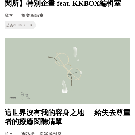
閱所】特別企畫 feat. KKBOX編輯室
撰文
提案編輯室
提案on the desk
這世界沒有我的容身之地──給失去尊重
者的療癒閱聽清單
撰文
劉秝緁、提案編輯室