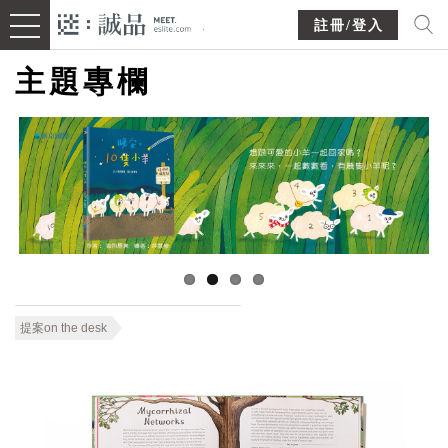
註冊/登入
主題專欄
提案on the desk