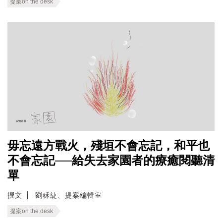
提案on the desk
毋忘遠方戰火，殘垣不會忘記，和平也
不會忘記──給失去家園者的療癒閱聽清
單
撰文
劉秝緁、提案編輯室
提案on the desk