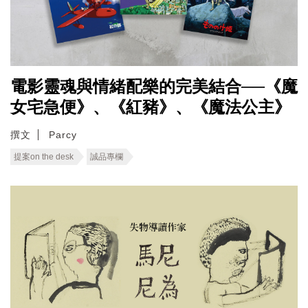
電影靈魂與情緒配樂的完美結合──《魔
女宅急便》、《紅豬》、《魔法公主》
撰文
Parcy
提案on the desk
誠品專欄