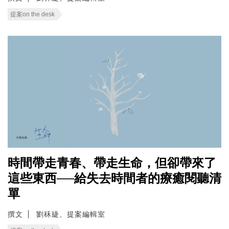
提案on the desk
時間帶走青春、帶走生命，但卻帶來了
這些東西──給失去時間者的療癒閱聽清
單
撰文
劉秝緁、提案編輯室