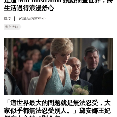
走進 Miii Illustration 繽紛插畫世界，將
生活過得浪漫舒心
撰文
迷誠品內容中心
藝文活動
「這世界最大的問題就是無法忍受，大
家似乎都無法忍受別人。」黛安娜王妃