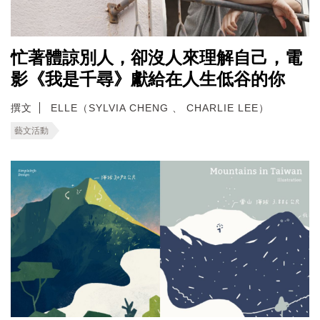
忙著體諒別人，卻沒人來理解自己，電
影《我是千尋》獻給在人生低谷的你
撰文
ELLE（SYLVIA CHENG 、 CHARLIE LEE）
藝文活動