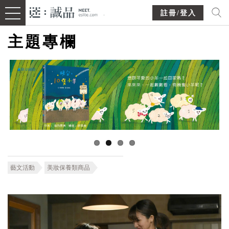
註冊/登入
主題專欄
藝文活動
美妝保養類商品