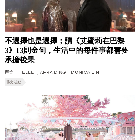
不選擇也是選擇；讀《艾蜜莉在巴黎
3》13則金句，生活中的每件事都需要
承擔後果
撰文
ELLE（ AFRA DING、MONICA LIN ）
藝文活動