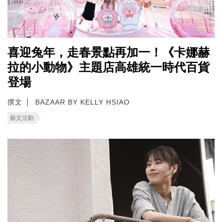
喜迎兔年，走春景點再加一！《卡娜赫
拉的小動物》主題店高雄統一時代百貨
登場
撰文
BAZAAR BY KELLY HSIAO
藝文活動