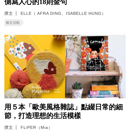
側寫人心的18則金句
撰文
ELLE（ AFRA DING、ISABELLE HUNG）
藝文活動
用５本「歐美風格雜誌」點綴日常的細
節，打造理想的生活模樣
撰文
FLiPER（Mia）