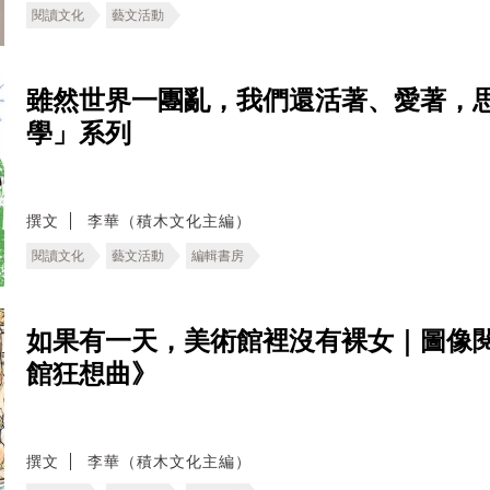
閱讀文化
藝文活動
雖然世界一團亂，我們還活著、愛著，
學」系列
撰文
李華（積木文化主編）
閱讀文化
藝文活動
編輯書房
如果有一天，美術館裡沒有裸女｜圖像
館狂想曲》
撰文
李華（積木文化主編）