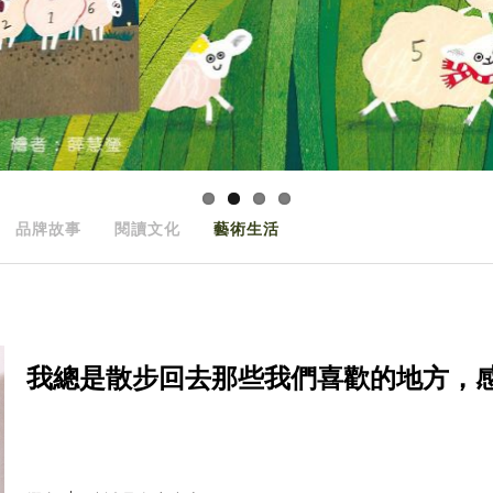
品牌故事
閱讀文化
藝術生活
我總是散步回去那些我們喜歡的地方，