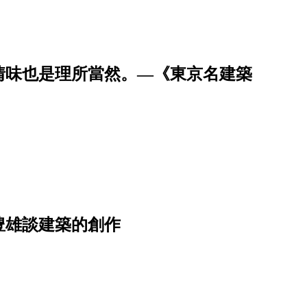
情味也是理所當然。—《東京名建築
豊雄談建築的創作