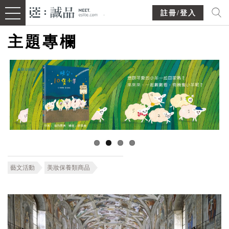
註冊/登入
主題專欄
藝文活動
美妝保養類商品