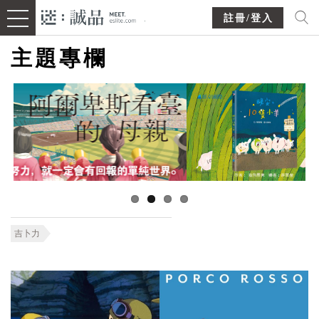
註冊/登入
主題專欄
吉卜力