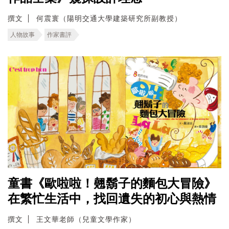
撰文
何震寰（陽明交通大學建築研究所副教授）
人物故事
作家書評
童書《歐啦啦！翹鬍子的麵包大冒險》
在繁忙生活中，找回遺失的初心與熱情
撰文
王文華老師（兒童文學作家）