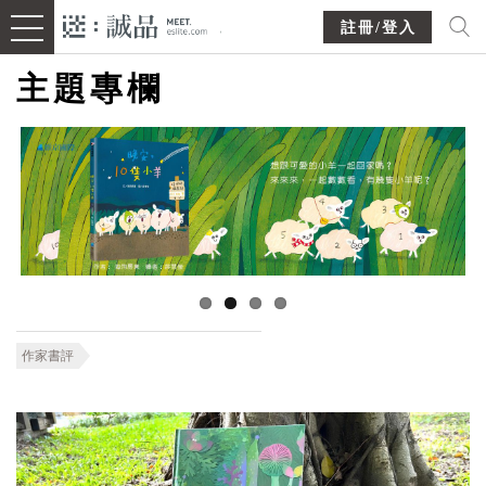
註冊/登入
主題專欄
作家書評