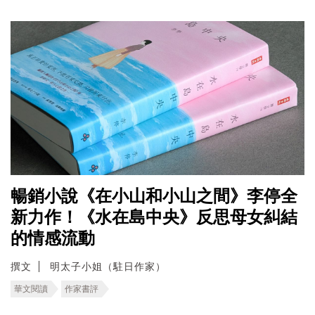
暢銷小說《在小山和小山之間》李停全
新力作！《水在島中央》反思母女糾結
的情感流動
撰文
明太子小姐（駐日作家）
華文閱讀
作家書評