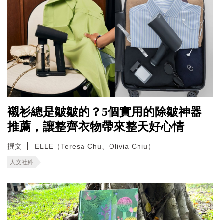
襯衫總是皺皺的？5個實用的除皺神器
推薦，讓整齊衣物帶來整天好心情
撰文
ELLE（Teresa Chu、Olivia Chiu）
人文社科