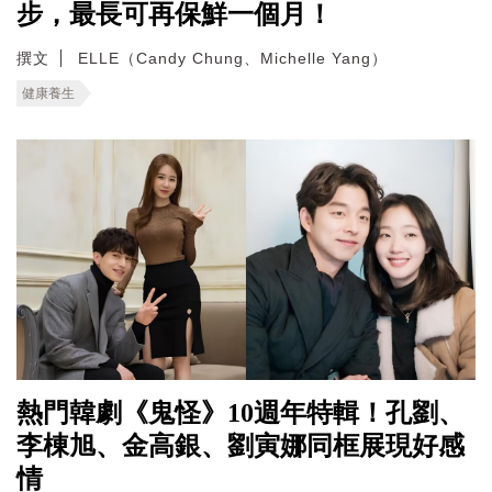
步，最長可再保鮮一個月！
撰文
ELLE（Candy Chung、Michelle Yang）
健康養生
熱門韓劇《鬼怪》10週年特輯！孔劉、
李棟旭、金高銀、劉寅娜同框展現好感
情