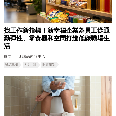
找工作新指標！新幸福企業為員工從通
勤彈性、零食櫃和空間打造低碳職場生
活
撰文
迷誠品內容中心
誠品專欄
人文社科
財經商業