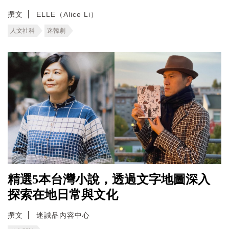
撰文
ELLE（Alice Li）
人文社科
迷韓劇
精選5本台灣小說，透過文字地圖深入
探索在地日常與文化
撰文
迷誠品內容中心