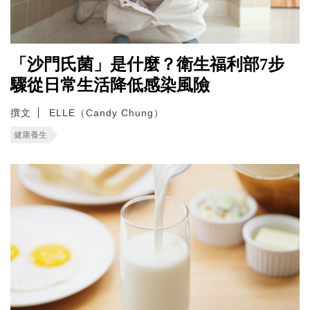
「沙門氏菌」是什麼？衛生福利部7步
驟從日常生活降低感染風險
撰文
ELLE（Candy Chung）
健康養生