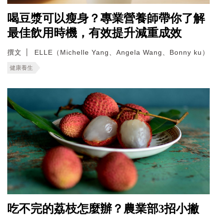
喝豆漿可以瘦身？專業營養師帶你了解
最佳飲用時機，有效提升減重成效
撰文
ELLE（Michelle Yang、Angela Wang、Bonny ku）
健康養生
吃不完的荔枝怎麼辦？農業部3招小撇