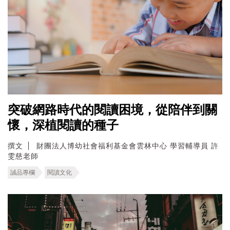
突破網路時代的閱讀困境，從陪伴到關
懷，深植閱讀的種子
撰文
財團法人博幼社會福利基金會雲林中心 學習輔導員 許
雯慈老師
誠品專欄
閱讀文化