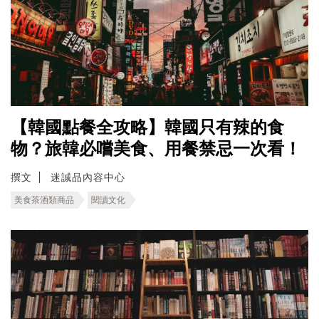
【韓國點餐全攻略】韓國只有辣的食
物？旅韓必嚐美食、用餐禁忌一次看！
撰文
迷誠品內容中心
美食茶酒類商品
閱讀文化