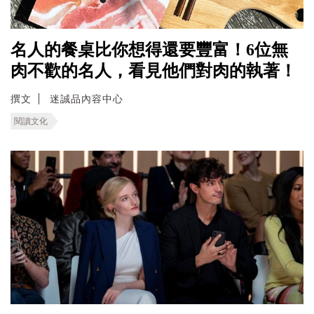
名人的餐桌比你想得還要豐富！6位無
肉不歡的名人，看見他們對肉的執著！
撰文
迷誠品內容中心
閱讀文化