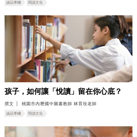
誠品專欄
閱讀文化
孩子，如何讓「悅讀」留在你心底？
撰文
桃園市內壢國中圖書教師 林育玫老師
誠品專欄
閱讀文化