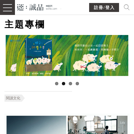
註冊/登入
主題專欄
閱讀文化