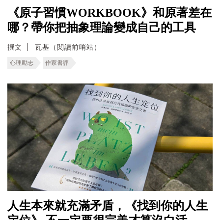
《原子習慣WORKBOOK》和原著差在
哪？帶你把抽象理論變成自己的工具
撰文
瓦基（閱讀前哨站）
心理勵志
作家書評
人生本來就充滿矛盾，《找到你的人生