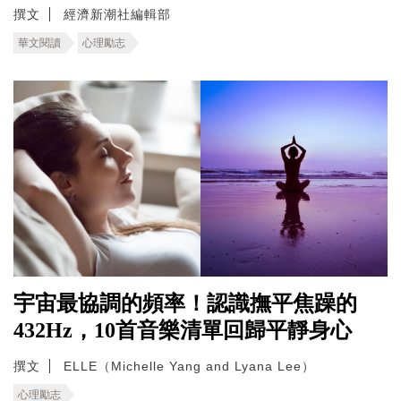
撰文
經濟新潮社編輯部
華文閱讀
心理勵志
宇宙最協調的頻率！認識撫平焦躁的
432Hz，10首音樂清單回歸平靜身心
撰文
ELLE（Michelle Yang and Lyana Lee）
心理勵志