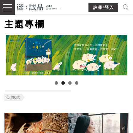
註冊/登入
主題專欄
心理勵志