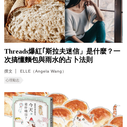
Threads爆紅｢斯拉夫迷信」是什麼？一
次搞懂麵包與雨水的占卜法則
撰文
ELLE（Angela Wang）
心理勵志