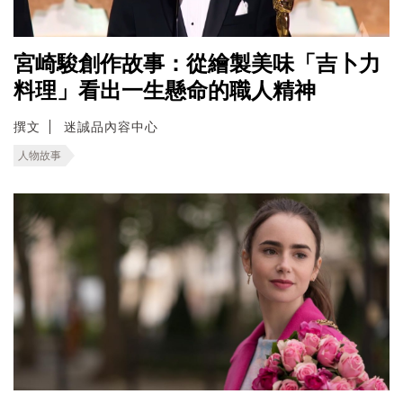
宮崎駿創作故事：從繪製美味「吉卜力
料理」看出一生懸命的職人精神
撰文
迷誠品內容中心
人物故事