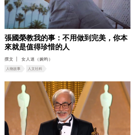
張國榮教我的事：不用做到完美，你本
來就是值得珍惜的人
撰文
女人迷（婉昀）
人物故事
人文社科