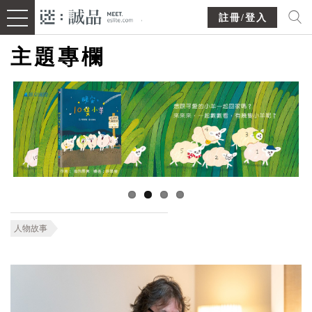
註冊/登入
主題專欄
人物故事