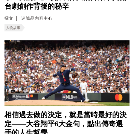
台劇創作背後的秘辛
撰文
迷誠品內容中心
人物故事
相信過去做的決定，就是當時最好的決
定——大谷翔平6大金句，點出傳奇選
手的人生哲學