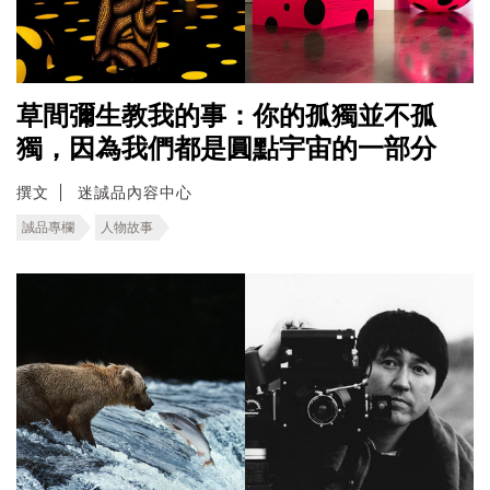
草間彌生教我的事：你的孤獨並不孤
獨，因為我們都是圓點宇宙的一部分
撰文
迷誠品內容中心
誠品專欄
人物故事