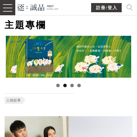
註冊/登入
主題專欄
人物故事