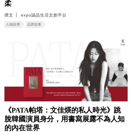
柔
撰文
expo誠品生活文創平台
人物故事
品牌故事
《PATA帕塔：文佳煐的私人時光》跳
脫韓國演員身分，用書寫展露不為人知
的內在世界