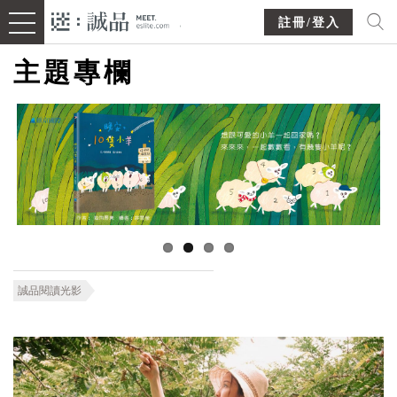
註冊/登入
主題專欄
誠品閱讀光影