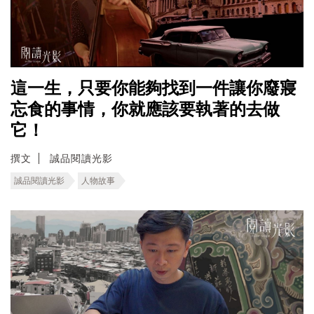
這一生，只要你能夠找到一件讓你廢寢
忘食的事情，你就應該要執著的去做
它！
撰文
誠品閱讀光影
誠品閱讀光影
人物故事