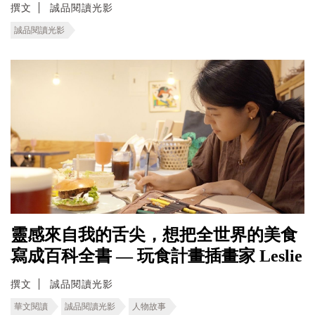
撰文
誠品閱讀光影
誠品閱讀光影
靈感來自我的舌尖，想把全世界的美食
寫成百科全書 — 玩食計畫插畫家 Leslie
撰文
誠品閱讀光影
華文閱讀
誠品閱讀光影
人物故事