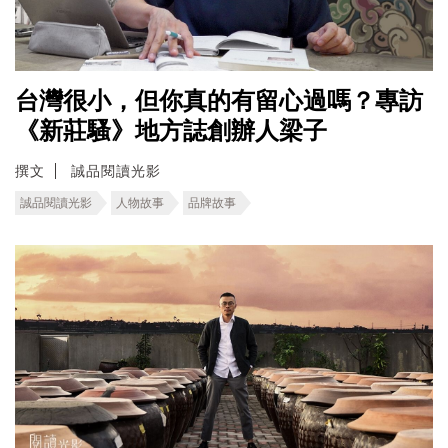
台灣很小，但你真的有留心過嗎？專訪
《新莊騷》地方誌創辦人梁子
撰文
誠品閱讀光影
誠品閱讀光影
人物故事
品牌故事