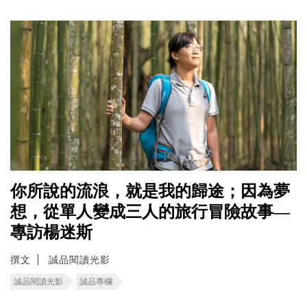
你所說的流浪，就是我的歸途；因為夢
想，從單人變成三人的旅行冒險故事—
專訪楊迷斯
撰文
誠品閱讀光影
誠品閱讀光影
誠品專欄