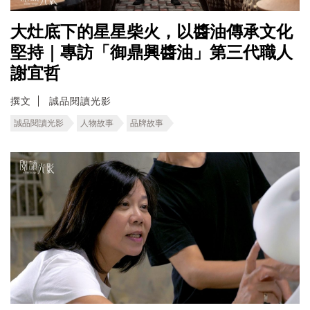
大灶底下的星星柴火，以醬油傳承文化
堅持｜專訪「御鼎興醬油」第三代職人
謝宜哲
撰文
誠品閱讀光影
誠品閱讀光影
人物故事
品牌故事