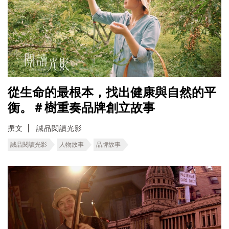
從生命的最根本，找出健康與自然的平
衡。＃樹重奏品牌創立故事
撰文
誠品閱讀光影
誠品閱讀光影
人物故事
品牌故事