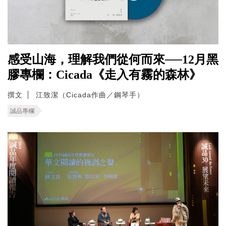
感受山海，理解我們從何而來──12月黑
膠專欄：Cicada《走入有霧的森林》
撰文
江致潔（Cicada作曲／鋼琴手）
誠品專欄