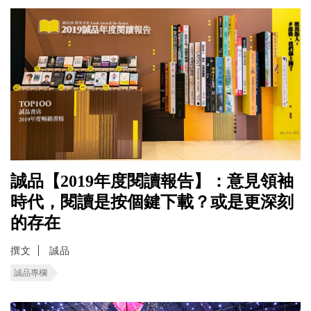
誠品【2019年度閱讀報告】：意見領袖
時代，閱讀是按個鍵下載？或是更深刻
的存在
撰文
誠品
誠品專欄