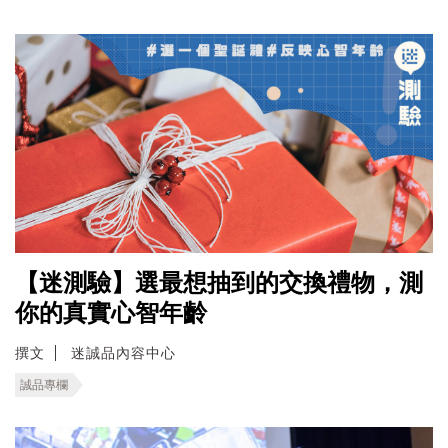
【迷測驗】選最想抽到的交換禮物，測
你的真實心智年齡
撰文
迷誠品內容中心
誠品專欄