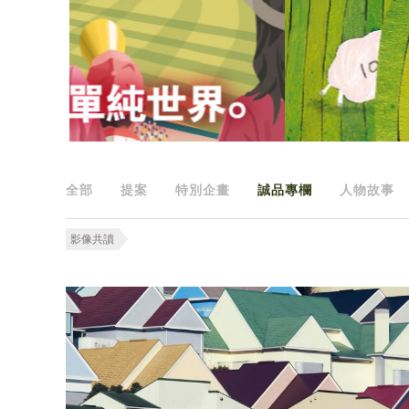
全部
提案
特別企畫
誠品專欄
人物故事
影像共讀