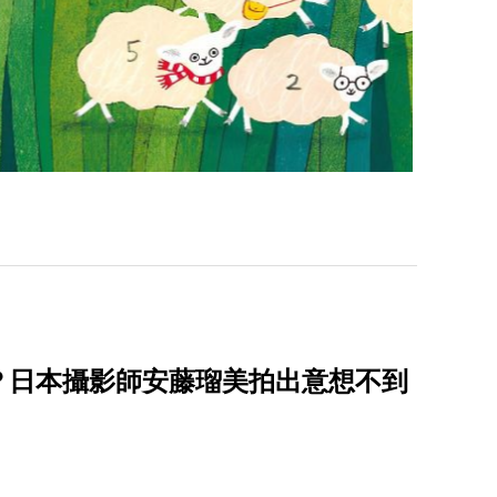
？日本攝影師安藤瑠美拍出意想不到