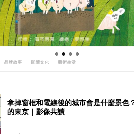
品牌故事
閱讀文化
藝術生活
拿掉窗框和電線後的城市會是什麼景色
的東京｜影像共讀