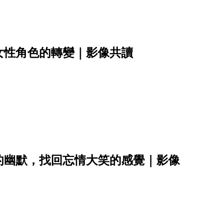
女性角色的轉變｜影像共讀
的幽默，找回忘情大笑的感覺｜影像