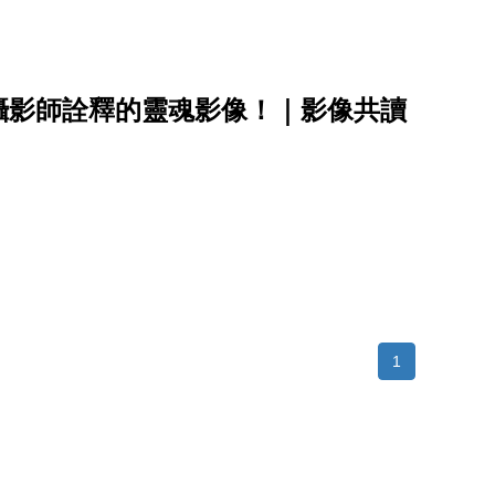
攝影師詮釋的靈魂影像！｜影像共讀
1