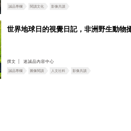
誠品專欄
閱讀文化
影像共讀
世界地球日的視覺日記，非洲野生動物
撰文
迷誠品內容中心
誠品專欄
圖像閱讀
人文社科
影像共讀