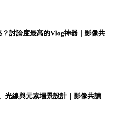
？討論度最高的Vlog神器｜影像共
彩、光線與元素場景設計｜影像共讀