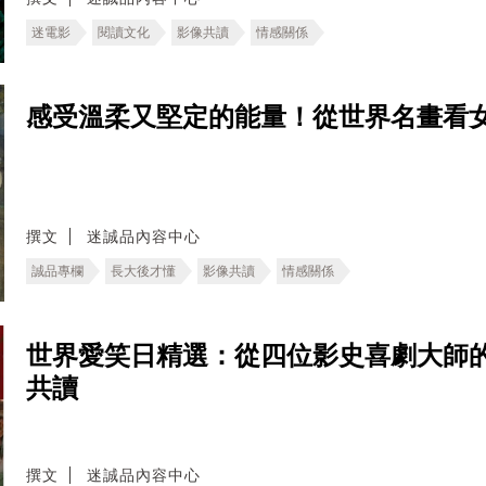
迷電影
閱讀文化
影像共讀
情感關係
感受溫柔又堅定的能量！從世界名畫看
撰文
迷誠品內容中心
誠品專欄
長大後才懂
影像共讀
情感關係
世界愛笑日精選：從四位影史喜劇大師
共讀
撰文
迷誠品內容中心