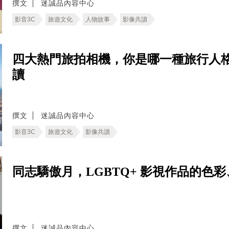
撰文
迷誠品內容中心
影音3C
旅遊文化
人物故事
影像共讀
四大熱門旅拍相機，你是哪一種旅行人格
讀
撰文
迷誠品內容中心
影音3C
旅遊文化
影像共讀
同志驕傲月，LGBTQ+ 影視作品的色
撰文
迷誠品內容中心