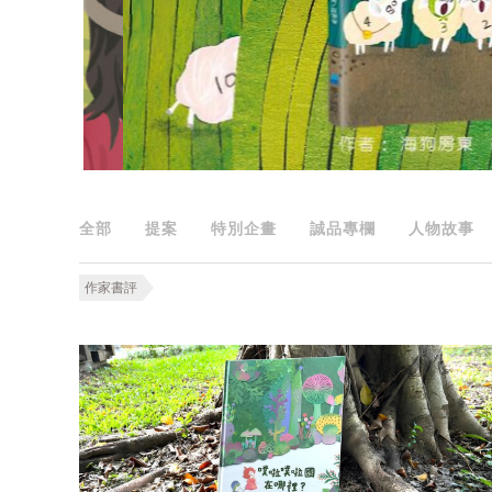
全部
提案
特別企畫
誠品專欄
人物故事
作家書評