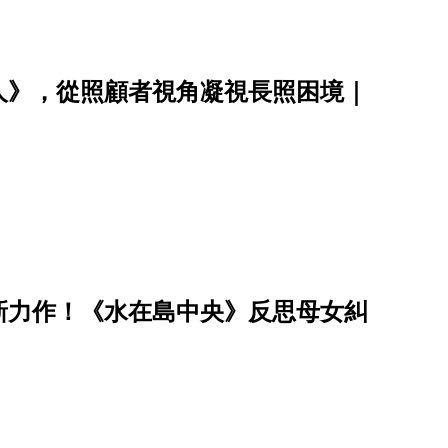
人》，從照顧者視角凝視長照困境｜
新力作！《水在島中央》反思母女糾