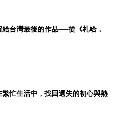
留給台灣最後的作品──從《札哈．
在繁忙生活中，找回遺失的初心與熱