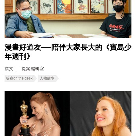
漫畫好道友──陪伴大家長大的《寶島少
年週刊》
撰文
提案編輯室
提案on the desk
人物故事