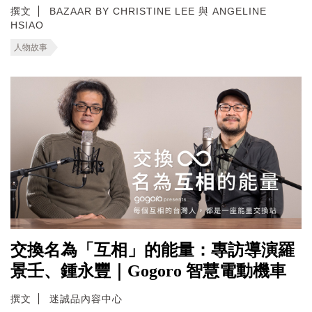
撰文
BAZAAR BY CHRISTINE LEE 與 ANGELINE
HSIAO
人物故事
交換名為「互相」的能量：專訪導演羅
景壬、鍾永豐｜Gogoro 智慧電動機車
撰文
迷誠品內容中心