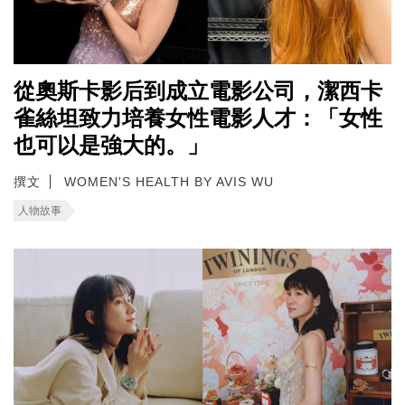
從奧斯卡影后到成立電影公司，潔西卡
雀絲坦致力培養女性電影人才：「女性
也可以是強大的。」
撰文
WOMEN'S HEALTH BY AVIS WU
人物故事