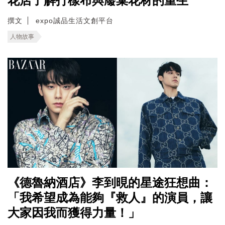
花店了解打樣布與廢棄花材的重生
撰文
expo誠品生活文創平台
人物故事
《德魯納酒店》李到晛的星途狂想曲：
「我希望成為能夠『救人』的演員，讓
大家因我而獲得力量！」