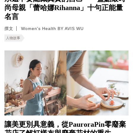
尚母親「蕾哈娜Rihanna」十句正能量
名言
撰文
Women's Health BY AVIS WU
人物故事
讓美更別具意義，從PauroraPin零廢棄