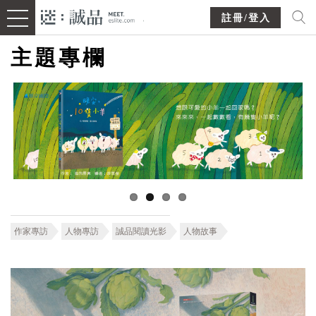
註冊/登入
主題專欄
作家專訪
人物專訪
誠品閱讀光影
人物故事