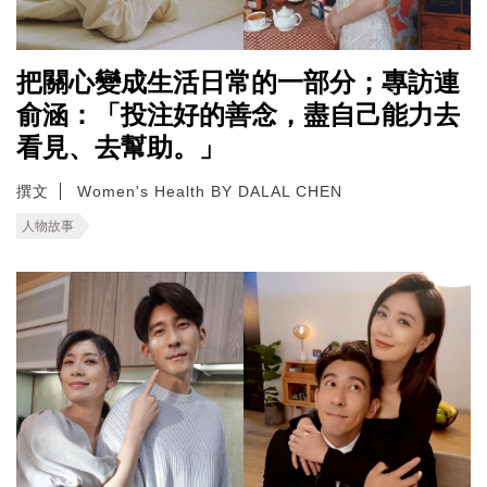
把關心變成生活日常的一部分；專訪連
俞涵：「投注好的善念，盡自己能力去
看見、去幫助。」
撰文
Women's Health BY DALAL CHEN
人物故事