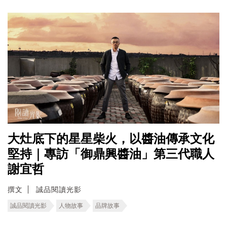
大灶底下的星星柴火，以醬油傳承文化
堅持｜專訪「御鼎興醬油」第三代職人
謝宜哲
撰文
誠品閱讀光影
誠品閱讀光影
人物故事
品牌故事