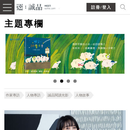
註冊/登入
主題專欄
作家專訪
人物專訪
誠品閱讀光影
人物故事