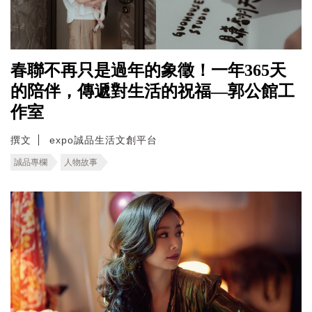
春聯不再只是過年的象徵！一年365天
的陪伴，傳遞對生活的祝福—郭公館工
作室
撰文
expo誠品生活文創平台
誠品專欄
人物故事