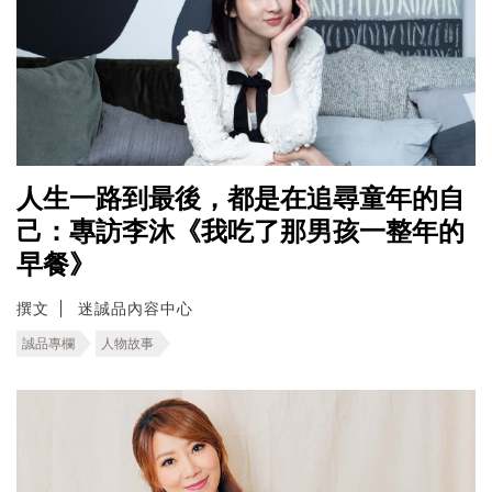
人生一路到最後，都是在追尋童年的自
己：專訪李沐《我吃了那男孩一整年的
早餐》
撰文
迷誠品內容中心
誠品專欄
人物故事