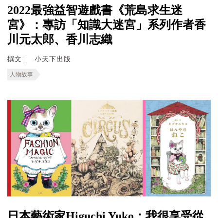
2022最強益智遊戲書《荒島求生迷
宮》：專訪「知識大迷宮」系列作者香
川元太郎、香川志織
撰文
小天下出版
人物故事
日本藝術家Higuchi Yuko：我很享受從