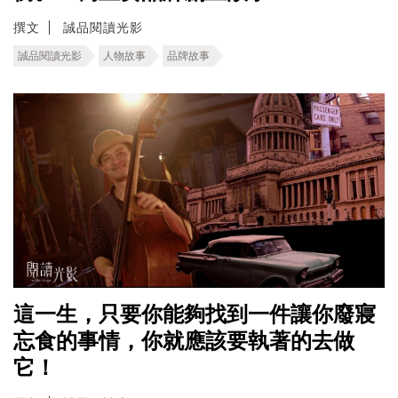
撰文
誠品閱讀光影
誠品閱讀光影
人物故事
品牌故事
這一生，只要你能夠找到一件讓你廢寢
忘食的事情，你就應該要執著的去做
它！