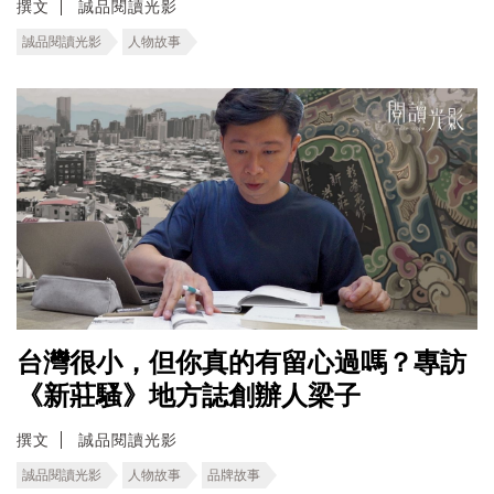
撰文
誠品閱讀光影
誠品閱讀光影
人物故事
台灣很小，但你真的有留心過嗎？專訪
《新莊騷》地方誌創辦人梁子
撰文
誠品閱讀光影
誠品閱讀光影
人物故事
品牌故事