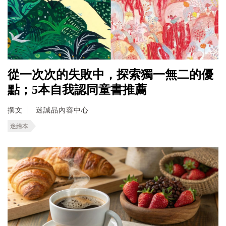
從一次次的失敗中，探索獨一無二的優
點；5本自我認同童書推薦
撰文
迷誠品內容中心
迷繪本