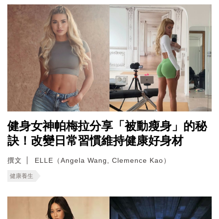
健身女神帕梅拉分享「被動瘦身」的秘
訣！改變日常習慣維持健康好身材
撰文
ELLE（Angela Wang, Clemence Kao）
健康養生