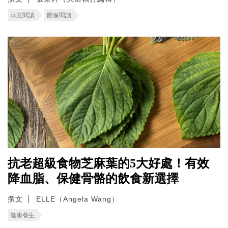
華文閱讀
圖像閱讀
抗老超級食物芝麻葉的5大好處！有效
降血脂、保健骨骼的飲食新選擇
撰文
ELLE（Angela Wang）
健康養生