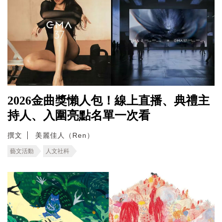
2026金曲獎懶人包！線上直播、典禮主
持人、入圍亮點名單一次看
撰文
美麗佳人（Ren）
藝文活動
人文社科