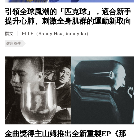
引領全球風潮的「匹克球」，適合新手
提升心肺、刺激全身肌群的運動新取向
撰文
ELLE（Sandy Hsu, bonny ku）
健康養生
金曲獎得主山姆推出全新重製EP《那